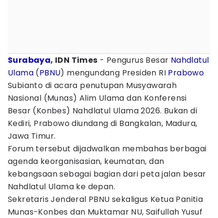
Surabaya
, IDN Times
- Pengurus Besar
Nahdlatul
Ulama
(
PBNU
) mengundang Presiden RI
Prabowo
Subianto di acara penutupan Musyawarah
Nasional (Munas) Alim Ulama dan Konferensi
Besar (Konbes) Nahdlatul Ulama 2026. Bukan di
Kediri, Prabowo diundang di Bangkalan, Madura,
Jawa Timur.
Forum tersebut dijadwalkan membahas berbagai
agenda keorganisasian, keumatan, dan
kebangsaan sebagai bagian dari peta jalan besar
Nahdlatul Ulama ke depan.
Sekretaris Jenderal PBNU sekaligus Ketua Panitia
Munas-Konbes dan Muktamar NU, Saifullah Yusuf