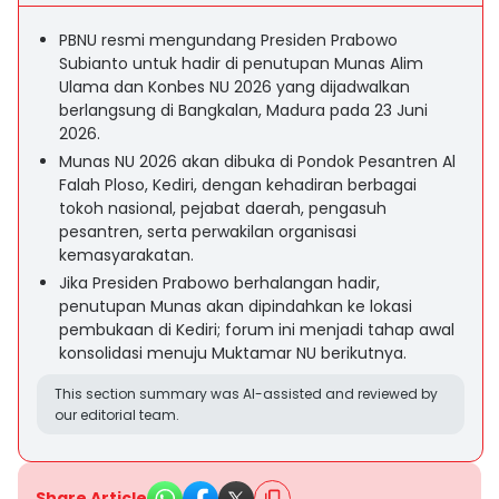
PBNU resmi mengundang Presiden Prabowo
Subianto untuk hadir di penutupan Munas Alim
Ulama dan Konbes NU 2026 yang dijadwalkan
berlangsung di Bangkalan, Madura pada 23 Juni
2026.
Munas NU 2026 akan dibuka di Pondok Pesantren Al
Falah Ploso, Kediri, dengan kehadiran berbagai
tokoh nasional, pejabat daerah, pengasuh
pesantren, serta perwakilan organisasi
kemasyarakatan.
Jika Presiden Prabowo berhalangan hadir,
penutupan Munas akan dipindahkan ke lokasi
pembukaan di Kediri; forum ini menjadi tahap awal
konsolidasi menuju Muktamar NU berikutnya.
This section summary was AI-assisted and reviewed by
our editorial team.
Share Article