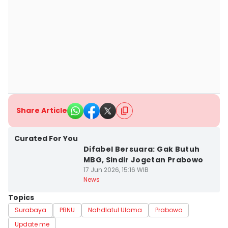
Share Article
Curated For You
Difabel Bersuara: Gak Butuh
MBG, Sindir Jogetan Prabowo
17 Jun 2026, 15:16 WIB
News
Topics
Surabaya
PBNU
Nahdlatul Ulama
Prabowo
Update me