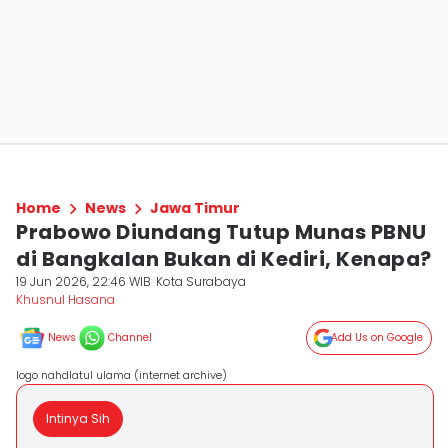
Home
News
Jawa Timur
Prabowo Diundang Tutup Munas PBNU
di Bangkalan Bukan di Kediri, Kenapa?
19 Jun 2026, 22:46 WIB
Kota Surabaya
Khusnul Hasana
News
Channel
Add Us on Google
logo nahdlatul ulama (internet archive)
Intinya Sih