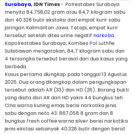
Surabaya
, IDN Times
- Polrestabes Surabaya
menyita 84.758,02 gram atau 84,7 kilogram sabu
dan 40.328 butir ekstaksi dari empat kurir sabu
jaringan Kalimantan Jawa. Tetapi, empat kurir
tersebut setelah dites urine negatif
narkoba
.
Kapolrestabes Surabaya, Kombes Pol Luthfie
Sulistiawan mengatakan, 84,7 kilogram sabu dan
4 tersangka tersebut berasal dari dua kasus yang
berbeda.
Kasus pertama diungkap pada tanggal 13 Agustus
2025. Dua orang ditangkap dalam pengungkapan
tersebut adalah AR (33) dan HD (26). Barang bukti
yang disita dari AR dan HD yakni 44 bungkus teh
Cina warna kuning emas berisi narkotika jenis
sabu dengan neto 43. 867,058 8 gram dan 8
bungkus fresh coffee warna silver berisi narkotika
jenis ekstasi sebanyak 40.328 butir dengan berat