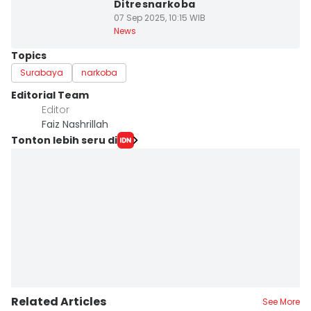
Ditresnarkoba
07 Sep 2025, 10:15 WIB
News
Topics
Surabaya
narkoba
Editorial Team
Editor
Faiz Nashrillah
Tonton lebih seru di
Related Articles
See More