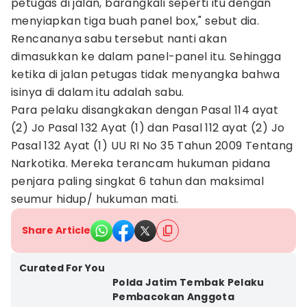
petugas di jalan, barangkali seperti itu dengan
menyiapkan tiga buah panel box," sebut dia.
Rencananya sabu tersebut nanti akan
dimasukkan ke dalam panel-panel itu. Sehingga
ketika di jalan petugas tidak menyangka bahwa
isinya di dalam itu adalah sabu.
Para pelaku disangkakan dengan Pasal 114 ayat
(2) Jo Pasal 132 Ayat (1) dan Pasal 112 ayat (2) Jo
Pasal 132 Ayat (1) UU RI No 35 Tahun 2009 Tentang
Narkotika. Mereka terancam hukuman pidana
penjara paling singkat 6 tahun dan maksimal
seumur hidup/ hukuman mati.
Share Article
Curated For You
Polda Jatim Tembak Pelaku
Pembacokan Anggota