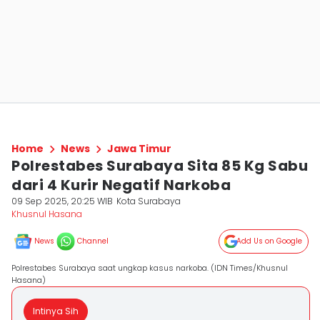
Home
News
Jawa Timur
Polrestabes Surabaya Sita 85 Kg Sabu
dari 4 Kurir Negatif Narkoba
09 Sep 2025, 20:25 WIB
Kota Surabaya
Khusnul Hasana
News
Channel
Add Us on Google
Polrestabes Surabaya saat ungkap kasus narkoba. (IDN Times/Khusnul
Hasana)
Intinya Sih