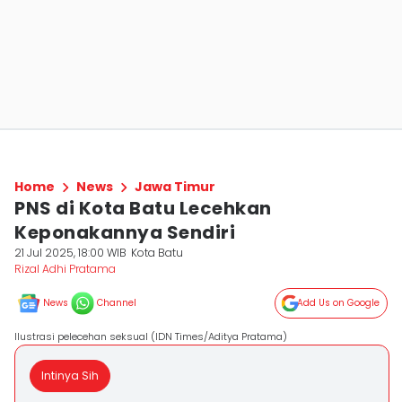
Home
News
Jawa Timur
PNS di Kota Batu Lecehkan
Keponakannya Sendiri
21 Jul 2025, 18:00 WIB
Kota Batu
Rizal Adhi Pratama
News
Channel
Add Us on Google
Ilustrasi pelecehan seksual (IDN Times/Aditya Pratama)
Intinya Sih