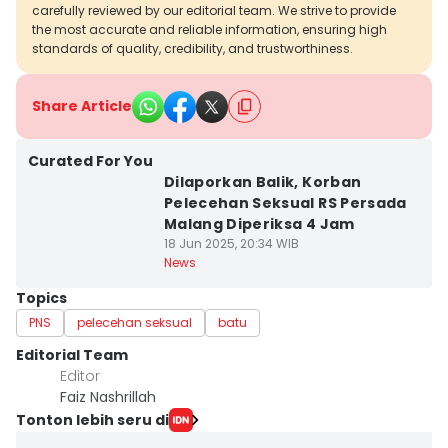
carefully reviewed by our editorial team. We strive to provide
the most accurate and reliable information, ensuring high
standards of quality, credibility, and trustworthiness.
Share Article
Curated For You
Dilaporkan Balik, Korban
Pelecehan Seksual RS Persada
Malang Diperiksa 4 Jam
18 Jun 2025, 20:34 WIB
News
Topics
PNS
pelecehan seksual
batu
Editorial Team
Editor
Faiz Nashrillah
Tonton lebih seru di