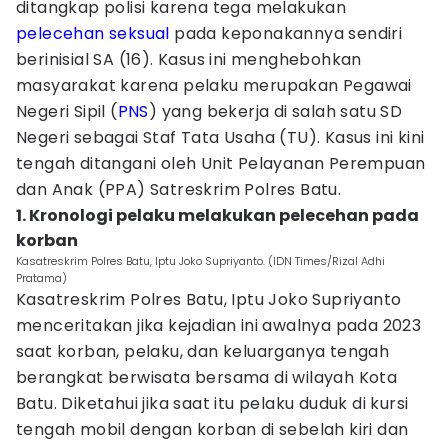
ditangkap polisi karena tega melakukan
pelecehan seksual
pada keponakannya sendiri
berinisial SA (16). Kasus ini menghebohkan
masyarakat karena pelaku merupakan Pegawai
Negeri Sipil (
PNS
) yang bekerja di salah satu SD
Negeri sebagai Staf Tata Usaha (TU). Kasus ini kini
tengah ditangani oleh Unit Pelayanan Perempuan
dan Anak (PPA) Satreskrim Polres Batu.
1. Kronologi pelaku melakukan pelecehan pada
korban
Kasatreskrim Polres Batu, Iptu Joko Supriyanto. (IDN Times/Rizal Adhi
Pratama)
Kasatreskrim Polres Batu, Iptu Joko Supriyanto
menceritakan jika kejadian ini awalnya pada 2023
saat korban, pelaku, dan keluarganya tengah
berangkat berwisata bersama di wilayah Kota
Batu. Diketahui jika saat itu pelaku duduk di kursi
tengah mobil dengan korban di sebelah kiri dan