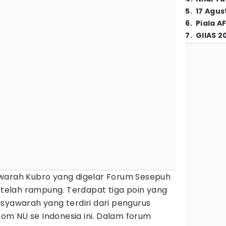
5
.
17 Agus
6
.
Piala A
7
.
GIIAS 2
arah Kubro yang digelar Forum Sesepuh
i telah rampung. Terdapat tiga poin yang
syawarah yang terdiri dari pengurus
om NU se Indonesia ini. Dalam forum