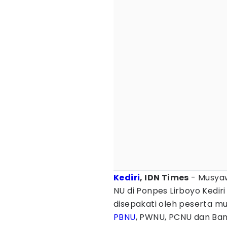
Kediri
, IDN Times
- Musyaw
NU di Ponpes Lirboyo Kedir
disepakati oleh peserta mu
PBNU
, PWNU, PCNU dan Ban