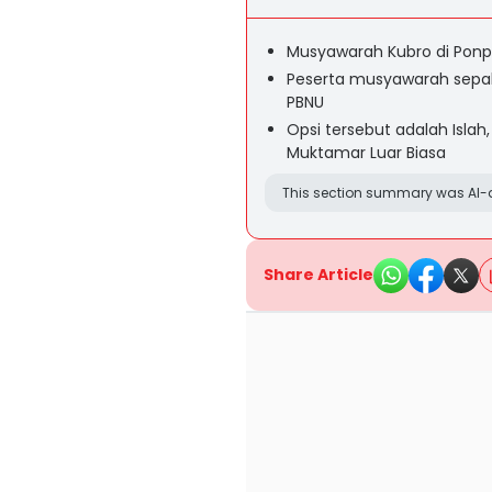
Musyawarah Kubro di Ponpe
Peserta musyawarah sepaka
PBNU
Opsi tersebut adalah Isl
Muktamar Luar Biasa
This section summary was AI-a
Share Article