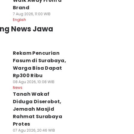
Walk Away From a
Brand
7 Aug 2026, 11:00 WIB
English
ing News Jawa
Rekam Pencurian
Fasum di Surabaya,
Warga Bisa Dapat
Rp300 Ribu
08 Agu 2026, 10:08 WIB
News
Tanah Wakaf
Diduga Diserobot,
Jemaah Masjid
Rahmat Surabaya
Protes
07 Agu 2026, 20:46 WIB