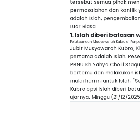
tersebut semua pihak meny
permasalahan dan konflik y
adalah Islah, pengembali
Luar Biasa.
1. Islah diberi batasan
Pelaksanaan Musyawarah Kubro di Ponpes
Jubir Musyawarah Kubro, K
pertama adalah Islah. Pe
PBNU Kh Yahya Cholil Staqu
bertemu dan melakukan isla
mulai hari ini untuk Islah
Kubro opsi Islah diberi bata
ujarnya, Minggu (21/12/2025