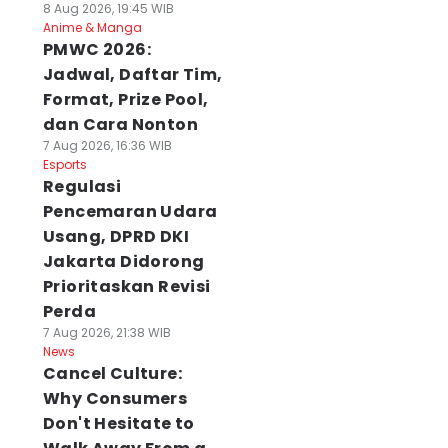
8 Aug 2026, 19:45 WIB
Anime & Manga
PMWC 2026:
Jadwal, Daftar Tim,
Format, Prize Pool,
dan Cara Nonton
7 Aug 2026, 16:36 WIB
Esports
Regulasi
Pencemaran Udara
Usang, DPRD DKI
Jakarta Didorong
Prioritaskan Revisi
Perda
7 Aug 2026, 21:38 WIB
News
Cancel Culture:
Why Consumers
Don't Hesitate to