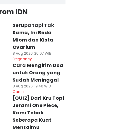
from IDN
Serupa tapi Tak
Sama, Ini Beda
Miom dan Kista
Ovarium
8 Aug 2026, 20:07 WIB
Pregnancy
Cara Mengirim Doa
untuk Orang yang
Sudah Meninggal
8 Aug 2026, 19:40 WIB
Career
[QUIZ] Dari Kru Topi
Jerami One Piece,
Kami Tebak
Seberapa Kuat
Mentalmu