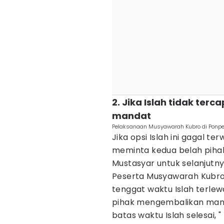
2. Jika Islah tidak ter
mandat
Pelaksanaan Musyawarah Kubro di Ponpes
Jika opsi Islah ini gagal t
meminta kedua belah pih
Mustasyar untuk selanjutny
Peserta Musyawarah Kubro
tenggat waktu Islah terlew
pihak mengembalikan manda
batas waktu Islah selesai, 