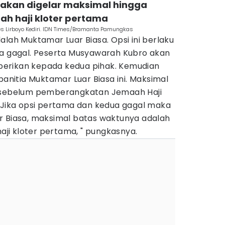
 akan digelar maksimal hingga
h haji kloter pertama
 Lirboyo Kediri. IDN Times/Bramanta Pamungkas
alah Muktamar Luar Biasa. Opsi ini berlaku
ua gagal. Peserta Musyawarah Kubro akan
erikan kepada kedua pihak. Kemudian
itia Muktamar Luar Biasa ini. Maksimal
r sebelum pemberangkatan Jemaah Haji
 "Jika opsi pertama dan kedua gagal maka
r Biasa, maksimal batas waktunya adalah
i kloter pertama, " pungkasnya.