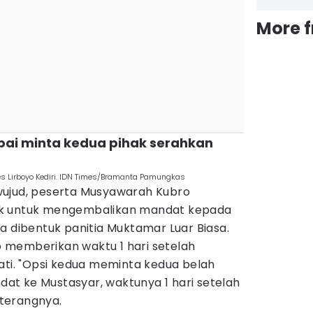
More 
capai minta kedua pihak serahkan
 Lirboyo Kediri. IDN Times/Bramanta Pamungkas
erwujud, peserta Musyawarah Kubro
ak untuk mengembalikan mandat kepada
a dibentuk panitia Muktamar Luar Biasa.
 memberikan waktu 1 hari setelah
ati. "Opsi kedua meminta kedua belah
t ke Mustasyar, waktunya 1 hari setelah
" terangnya.