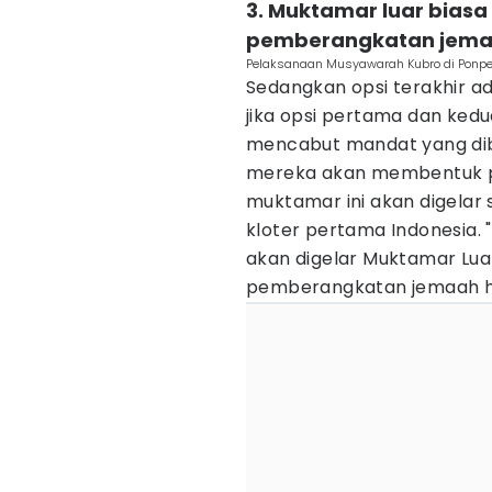
3. Muktamar luar biasa
pemberangkatan jemaa
Pelaksanaan Musyawarah Kubro di Ponpes
Sedangkan opsi terakhir ad
jika opsi pertama dan ked
mencabut mandat yang dib
mereka akan membentuk pan
muktamar ini akan digela
kloter pertama Indonesia.
akan digelar Muktamar Lua
pemberangkatan jemaah haj