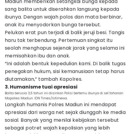
Madiun memberikan setangkai bunga kepada
sang balita untuk diserahkan langsung kepada
ibunya. Dengan wajah polos dan mata berbinar,
anak itu menyodorkan bunga tersebut.
Pelukan erat pun terjadi di balik jeruji besi. Tangis
haru tak terbendung. Pertemuan singkat itu
seolah menghapus sejenak jarak yang selama ini
memisahkan ibu dan anak.
“Ini adalah bentuk kepedulian kami. Di balik tugas
penegakan hukum, sisi kemanusiaan tetap harus
diutamakan,” tambah Kapolres.
3. Humanisme tuai apresiasi
Balita berusia 3,5 tahun ini diizinkan Polisi bertemu ibunya di sel tahanan
Mapolres Madiun. IDN Times/Istimewa.
Langkah humanis Polres Madiun ini mendapat
apresiasi dari warga net sejak diunggah ke media
sosial. Banyak yang menilai kebijakan tersebut
sebagai potret wajah kepolisian yang lebih