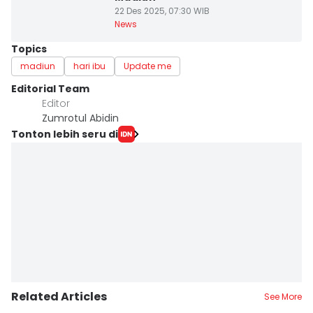
22 Des 2025, 07:30 WIB
News
Topics
madiun
hari ibu
Update me
Editorial Team
Editor
Zumrotul Abidin
Tonton lebih seru di
Related Articles
See More