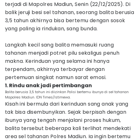
terjadi di Mapolres Madiun, Senin (22/12/2025). Di
balik jeruji besi sel tahanan, seorang balita berusia
3,5 tahun akhirnya bisa bertemu dengan sosok
yang paling ia rindukan, sang bunda.
Langkah kecil sang balita memasuki ruang
tahanan menjadi potret pilu sekaligus penuh
makna. Kerinduan yang selama ini hanya
terpendam, akhirnya terbayar dengan
pertemuan singkat namun sarat emosi.
1. Rindu anak jadi pertimbangan
Balita berusia 3,5 tahun ini diizinkan Polisi bertemu ibunya di sel tahanan
Mapolres Madiun. IDN Times/Istimewa.
Kisah ini bermula dari kerinduan sang anak yang
tak bisa disembunyikan. Sejak berpisah dengan
ibunya yang tengah menjalani proses hukum,
balita tersebut beberapa kali terlihat mendekati
area sel tahanan Polres Madiun. Ia ingin bertemu