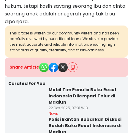
hukum, tetapi kasih sayang seorang ibu dan cinta
seorang anak adalah anugerah yang tak bisa
dipenjara.
This article is written by our community writers and has been
carefully reviewed by our editorial team. We strive to provide
the most accurate and reliable information, ensuring high
standards of quality, credibility, and trustworthiness.
Share Article
Curated For You
Mobil Tim Penulis Buku Reset
Indonesia Dilempari Telur di
Madiun
22 Des 2025, 07:31 WIB
News
Polisi Bantah Bubarkan Diskusi
Bedah Buku Reset Indonesia di
Madiun