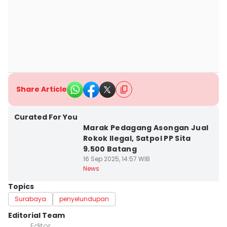
Share Article
Curated For You
Marak Pedagang Asongan Jual
Rokok Ilegal, Satpol PP Sita
9.500 Batang
16 Sep 2025, 14:57 WIB
News
Topics
Surabaya
penyelundupan
Editorial Team
Editor