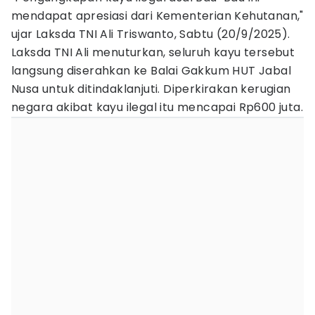
mendapat apresiasi dari Kementerian Kehutanan,"
ujar Laksda TNI Ali Triswanto, Sabtu (20/9/2025).
Laksda TNI Ali menuturkan, seluruh kayu tersebut
langsung diserahkan ke Balai Gakkum HUT Jabal
Nusa untuk ditindaklanjuti. Diperkirakan kerugian
negara akibat kayu ilegal itu mencapai Rp600 juta.