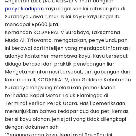
Angkatan Laut (KODAERAL) V membongkar
penyelundupan
kayu ilegal senilai ratusan juta di
Surabaya Jawa Timur. Nilai kayu-kayu ilegal itu
mencapai Rp600 juta.
Komandan KODAERAL V Surabaya, Laksamana
Muda Ali Triswanto, mengatakan, penyelundupan
ini berawal dari intelijen yang mendapat informasi
adanya kontainer membawa kayu. Kayu tersebut
diduga berasal dari praktik penebangan liar.
Mengetahui informasi tersebut, tim gabungan dari
Koarmada II, KODAERAL V, dan Gakkum Kehutanan
Surabaya langsung melakukan pemeriksaan
terhadap Kapal Motor Teluk Flaminggo di
Terminal Berlian Perak Utara. Hasil pemeriksaan
menunjukkan bahwa tedapar dua dua peti kemas
berisi kayu olahan, jenis jati yang tidak dilengkapi
dengan dokumen sah.
"Pengungkapan kayu ilegal asal Bau-Bau ini