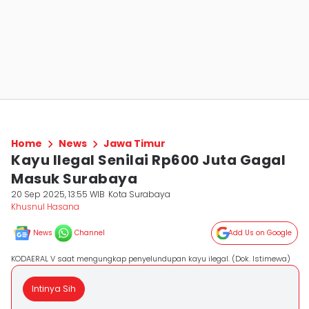
Home
News
Jawa Timur
Kayu Ilegal Senilai Rp600 Juta Gagal
Masuk Surabaya
20 Sep 2025, 13:55 WIB
Kota Surabaya
Khusnul Hasana
News
Channel
Add Us on Google
KODAERAL V saat mengungkap penyelundupan kayu ilegal. (Dok. Istimewa)
Intinya Sih