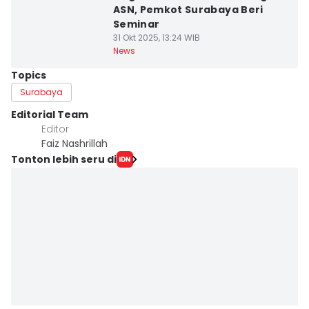
ASN, Pemkot Surabaya Beri
Seminar
31 Okt 2025, 13:24 WIB
News
Topics
Surabaya
Editorial Team
Editor
Faiz Nashrillah
Tonton lebih seru di