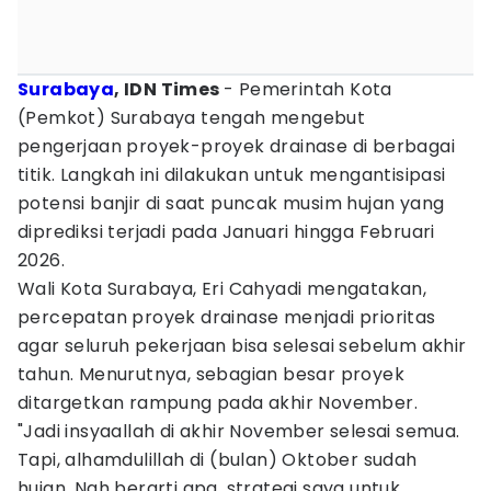
Surabaya
, IDN Times
- Pemerintah Kota
(Pemkot) Surabaya tengah mengebut
pengerjaan proyek-proyek drainase di berbagai
titik. Langkah ini dilakukan untuk mengantisipasi
potensi banjir di saat puncak musim hujan yang
diprediksi terjadi pada Januari hingga Februari
2026.
Wali Kota Surabaya, Eri Cahyadi mengatakan,
percepatan proyek drainase menjadi prioritas
agar seluruh pekerjaan bisa selesai sebelum akhir
tahun. Menurutnya, sebagian besar proyek
ditargetkan rampung pada akhir November.
"Jadi insyaallah di akhir November selesai semua.
Tapi, alhamdulillah di (bulan) Oktober sudah
hujan. Nah berarti apa, strategi saya untuk