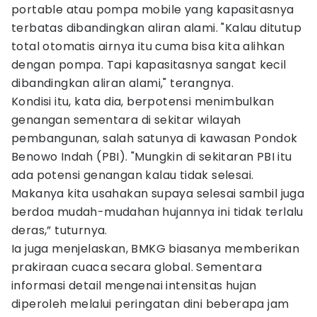
portable atau pompa mobile yang kapasitasnya
terbatas dibandingkan aliran alami. "Kalau ditutup
total otomatis airnya itu cuma bisa kita alihkan
dengan pompa. Tapi kapasitasnya sangat kecil
dibandingkan aliran alami," terangnya.
Kondisi itu, kata dia, berpotensi menimbulkan
genangan sementara di sekitar wilayah
pembangunan, salah satunya di kawasan Pondok
Benowo Indah (PBI). "Mungkin di sekitaran PBI itu
ada potensi genangan kalau tidak selesai.
Makanya kita usahakan supaya selesai sambil juga
berdoa mudah-mudahan hujannya ini tidak terlalu
deras,” tuturnya.
Ia juga menjelaskan, BMKG biasanya memberikan
prakiraan cuaca secara global. Sementara
informasi detail mengenai intensitas hujan
diperoleh melalui peringatan dini beberapa jam