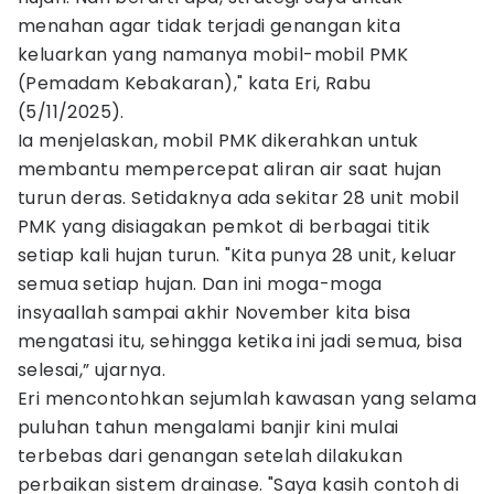
menahan agar tidak terjadi genangan kita
keluarkan yang namanya mobil-mobil PMK
(Pemadam Kebakaran)," kata Eri, Rabu
(5/11/2025).
Ia menjelaskan, mobil PMK dikerahkan untuk
membantu mempercepat aliran air saat hujan
turun deras. Setidaknya ada sekitar 28 unit mobil
PMK yang disiagakan pemkot di berbagai titik
setiap kali hujan turun. "Kita punya 28 unit, keluar
semua setiap hujan. Dan ini moga-moga
insyaallah sampai akhir November kita bisa
mengatasi itu, sehingga ketika ini jadi semua, bisa
selesai,” ujarnya.
Eri mencontohkan sejumlah kawasan yang selama
puluhan tahun mengalami banjir kini mulai
terbebas dari genangan setelah dilakukan
perbaikan sistem drainase. "Saya kasih contoh di