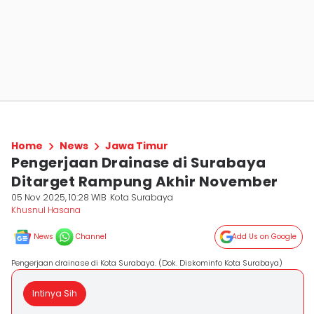
Home
News
Jawa Timur
Pengerjaan Drainase di Surabaya
Ditarget Rampung Akhir November
05 Nov 2025, 10:28 WIB
Kota Surabaya
Khusnul Hasana
News
Channel
Add Us on Google
Pengerjaan drainase di Kota Surabaya. (Dok. Diskominfo Kota Surabaya)
Intinya Sih