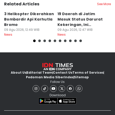
Related Articles
See More
3 Helikopter Dikerahkan
19 Daerah di Jatim
P
Bombardir Api Karhutla
Masuk Status Darurat
T
Bromo
Kekeringan, Ini
Ka
09 Agu 2026, 12:49 WIB
Daftarnya
09 Agu 2026, 12:47 WIB
T
09
News
News
Ne
About Us
Editorial Team
Contact Us
Terms of Services
Pedoman Media Siber
Index
Sitemap
Follow Us
Download