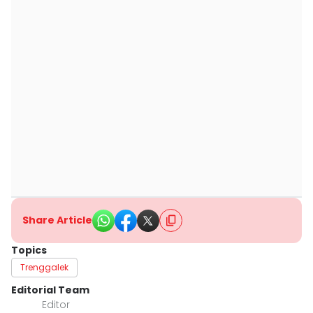
Share Article
Topics
Trenggalek
Editorial Team
Editor