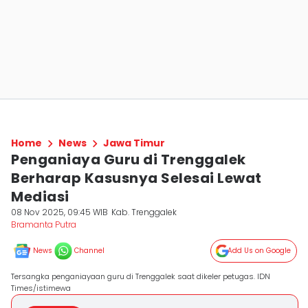
Home
News
Jawa Timur
Penganiaya Guru di Trenggalek
Berharap Kasusnya Selesai Lewat
Mediasi
08 Nov 2025, 09:45 WIB
Kab. Trenggalek
Bramanta Putra
News
Channel
Add Us on Google
Tersangka penganiayaan guru di Trenggalek saat dikeler petugas. IDN
Times/istimewa