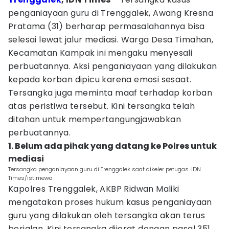
penganiayaan guru di Trenggalek, Awang Kresna
Pratama (31) berharap permasalahannya bisa
selesai lewat jalur mediasi. Warga Desa Timahan,
Kecamatan Kampak ini mengaku menyesali
perbuatannya. Aksi penganiayaan yang dilakukan
kepada korban dipicu karena emosi sesaat.
Tersangka juga meminta maaf terhadap korban
atas peristiwa tersebut. Kini tersangka telah
ditahan untuk mempertangungjawabkan
perbuatannya.
1. Belum ada pihak yang datang ke Polres untuk
mediasi
Tersangka penganiayaan guru di Trenggalek saat dikeler petugas. IDN
Times/istimewa
Kapolres Trenggalek, AKBP Ridwan Maliki
mengatakan proses hukum kasus penganiayaan
guru yang dilakukan oleh tersangka akan terus
berjalan. Kini tersangka dijerat dengan pasal 351