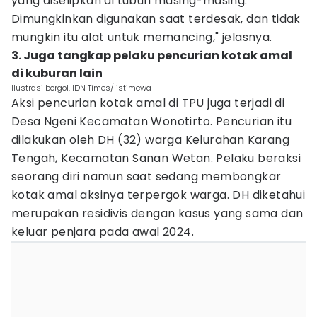
yang diselipkan di tubuh masing-masing.
Dimungkinkan digunakan saat terdesak, dan tidak
mungkin itu alat untuk memancing," jelasnya.
3. Juga tangkap pelaku pencurian kotak amal
di kuburan lain
Ilustrasi borgol, IDN Times/ istimewa
Aksi pencurian kotak amal di TPU juga terjadi di
Desa Ngeni Kecamatan Wonotirto. Pencurian itu
dilakukan oleh DH (32) warga Kelurahan Karang
Tengah, Kecamatan Sanan Wetan. Pelaku beraksi
seorang diri namun saat sedang membongkar
kotak amal aksinya terpergok warga. DH diketahui
merupakan residivis dengan kasus yang sama dan
keluar penjara pada awal 2024.