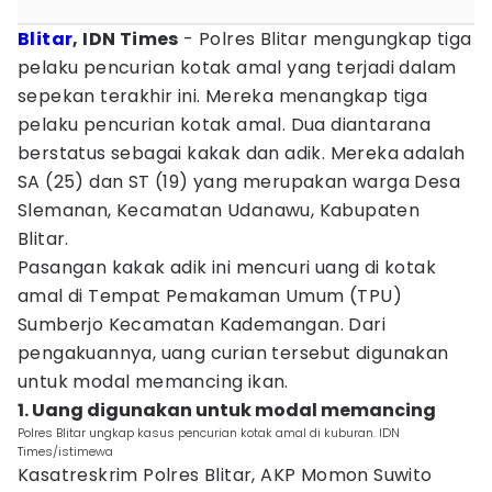
Blitar
, IDN Times
- Polres Blitar mengungkap tiga
pelaku pencurian kotak amal yang terjadi dalam
sepekan terakhir ini. Mereka menangkap tiga
pelaku pencurian kotak amal. Dua diantarana
berstatus sebagai kakak dan adik. Mereka adalah
SA (25) dan ST (19) yang merupakan warga Desa
Slemanan, Kecamatan Udanawu, Kabupaten
Blitar.
Pasangan kakak adik ini mencuri uang di kotak
amal di Tempat Pemakaman Umum (TPU)
Sumberjo Kecamatan Kademangan. Dari
pengakuannya, uang curian tersebut digunakan
untuk modal memancing ikan.
1. Uang digunakan untuk modal memancing
Polres Blitar ungkap kasus pencurian kotak amal di kuburan. IDN
Times/istimewa
Kasatreskrim Polres Blitar, AKP Momon Suwito