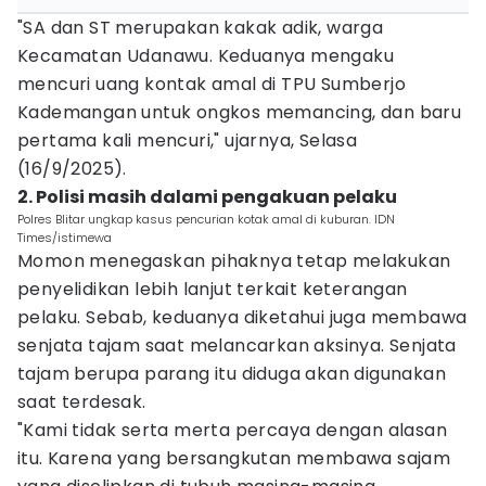
"SA dan ST merupakan kakak adik, warga
Kecamatan Udanawu. Keduanya mengaku
mencuri uang kontak amal di TPU Sumberjo
Kademangan untuk ongkos memancing, dan baru
pertama kali mencuri," ujarnya, Selasa
(16/9/2025).
2. Polisi masih dalami pengakuan pelaku
Polres Blitar ungkap kasus pencurian kotak amal di kuburan. IDN
Times/istimewa
Momon menegaskan pihaknya tetap melakukan
penyelidikan lebih lanjut terkait keterangan
pelaku. Sebab, keduanya diketahui juga membawa
senjata tajam saat melancarkan aksinya. Senjata
tajam berupa parang itu diduga akan digunakan
saat terdesak.
"Kami tidak serta merta percaya dengan alasan
itu. Karena yang bersangkutan membawa sajam