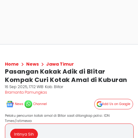
Home
News
Jawa Timur
Pasangan Kakak Adik di Blitar
Kompak Curi Kotak Amal di Kuburan
16 Sep 2025, 17:12 WIB
Kab. Blitar
Bramanta Pamungkas
News
Channel
Add Us on Google
Pelaku pencurian kotak amal di Blitar saat ditangkap polisi. IDN
Times/istimewa
Intinya Sih