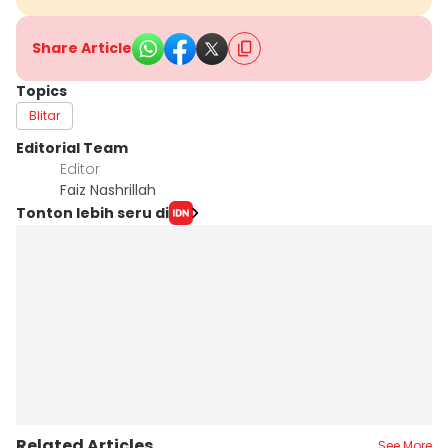
Share Article
Topics
Blitar
Editorial Team
Editor
Faiz Nashrillah
Tonton lebih seru di
Related Articles
See More