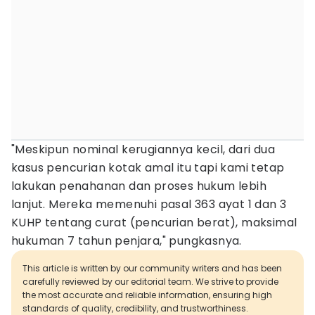
"Meskipun nominal kerugiannya kecil, dari dua
kasus pencurian kotak amal itu tapi kami tetap
lakukan penahanan dan proses hukum lebih
lanjut. Mereka memenuhi pasal 363 ayat 1 dan 3
KUHP tentang curat (pencurian berat), maksimal
hukuman 7 tahun penjara," pungkasnya.
This article is written by our community writers and has been
carefully reviewed by our editorial team. We strive to provide
the most accurate and reliable information, ensuring high
standards of quality, credibility, and trustworthiness.