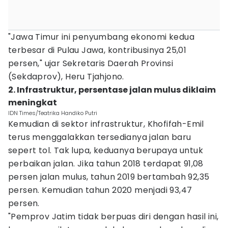
"Jawa Timur ini penyumbang ekonomi kedua
terbesar di Pulau Jawa, kontribusinya 25,01
persen," ujar Sekretaris Daerah Provinsi
(Sekdaprov), Heru Tjahjono.
2. Infrastruktur, persentase jalan mulus diklaim
meningkat
IDN Times/Teatrika Handiko Putri
Kemudian di sektor infrastruktur, Khofifah-Emil
terus menggalakkan tersedianya jalan baru
sepert tol. Tak lupa, keduanya berupaya untuk
perbaikan jalan. Jika tahun 2018 terdapat 91,08
persen jalan mulus, tahun 2019 bertambah 92,35
persen. Kemudian tahun 2020 menjadi 93,47
persen.
"Pemprov Jatim tidak berpuas diri dengan hasil ini,