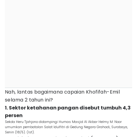
Nah, lantas bagaimana capaian Khofifah-Emil
selama 2 tahun ini?
1. Sektor ketahanan pangan disebut tumbuh 4,3
persen
Sekda Heru Tjahjono didampingi Humas Masjid Al Akbar Helmy M. Noor
umumkan pembatalan Salat Idulfitri di Gedung Negara Grahadi, Surabaya,
Senin (18/5). (Ist).