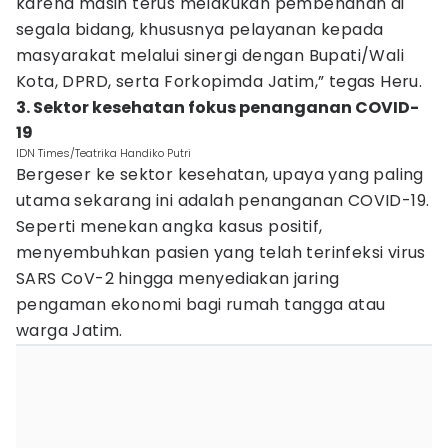
karena masih terus melakukan pembenahan di
segala bidang, khususnya pelayanan kepada
masyarakat melalui sinergi dengan Bupati/Wali
Kota, DPRD, serta Forkopimda Jatim,” tegas Heru.
3. Sektor kesehatan fokus penanganan COVID-
19
IDN Times/Teatrika Handiko Putri
Bergeser ke sektor kesehatan, upaya yang paling
utama sekarang ini adalah penanganan COVID-19.
Seperti menekan angka kasus positif,
menyembuhkan pasien yang telah terinfeksi virus
SARS CoV-2 hingga menyediakan jaring
pengaman ekonomi bagi rumah tangga atau
warga Jatim.