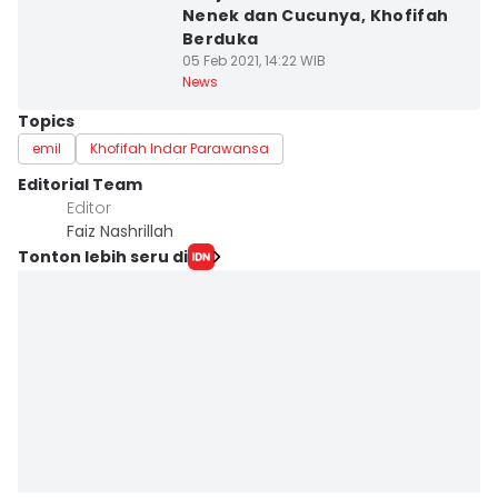
Nenek dan Cucunya, Khofifah
Berduka
05 Feb 2021, 14:22 WIB
News
Topics
emil
Khofifah Indar Parawansa
Editorial Team
Editor
Faiz Nashrillah
Tonton lebih seru di