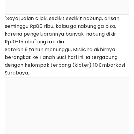
"Saya jualan cilok, sedikit sedikit nabung, arisan
seminggu Rp80 ribu. kalau ga nabung ga bisa,
karena pengeluarannya banyak, nabung dikir
Rp10-15 ribu" ungkap dia.
Setelah 9 tahun menunggu, Mislicha akhirnya
berangkat ke Tanah Suci hari ini. Ia tergabung
dengan kelompok terbang (kloter) 10 Embarkasi
Surabaya.