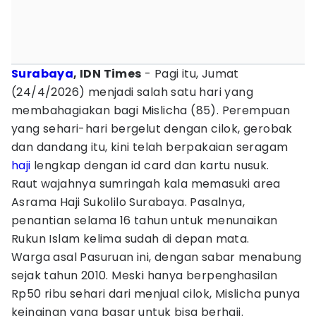
Surabaya
, IDN Times
- Pagi itu, Jumat
(24/4/2026) menjadi salah satu hari yang
membahagiakan bagi Mislicha (85). Perempuan
yang sehari-hari bergelut dengan cilok, gerobak
dan dandang itu, kini telah berpakaian seragam
haji
lengkap dengan id card dan kartu nusuk.
Raut wajahnya sumringah kala memasuki area
Asrama Haji Sukolilo Surabaya. Pasalnya,
penantian selama 16 tahun untuk menunaikan
Rukun Islam kelima sudah di depan mata.
Warga asal Pasuruan ini, dengan sabar menabung
sejak tahun 2010. Meski hanya berpenghasilan
Rp50 ribu sehari dari menjual cilok, Mislicha punya
keinginan yang basar untuk bisa berhaji.