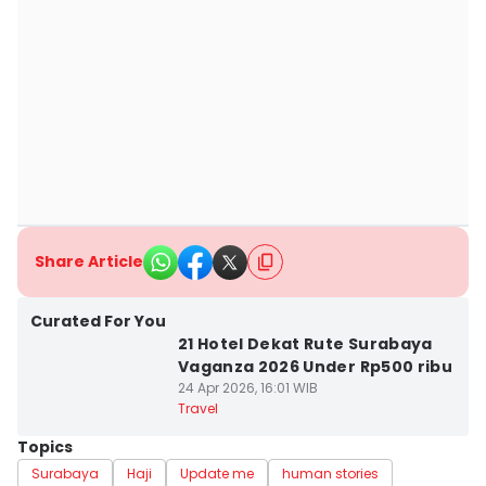
Share Article
Curated For You
21 Hotel Dekat Rute Surabaya
Vaganza 2026 Under Rp500 ribu
24 Apr 2026, 16:01 WIB
Travel
Topics
Surabaya
Haji
Update me
human stories