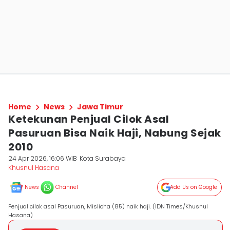
Home
News
Jawa Timur
Ketekunan Penjual Cilok Asal
Pasuruan Bisa Naik Haji, Nabung Sejak
2010
24 Apr 2026, 16:06 WIB
Kota Surabaya
Khusnul Hasana
News
Channel
Add Us on Google
Penjual cilok asal Pasuruan, Mislicha (85) naik haji. (IDN Times/Khusnul
Hasana)