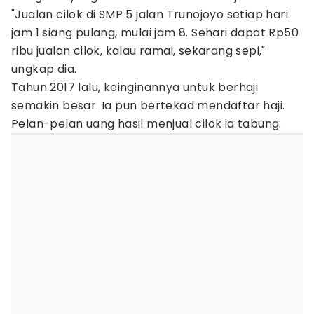
"Jualan cilok di SMP 5 jalan Trunojoyo setiap hari.
jam 1 siang pulang, mulai jam 8. Sehari dapat Rp50
ribu jualan cilok, kalau ramai, sekarang sepi,"
ungkap dia.
Tahun 2017 lalu, keinginannya untuk berhaji
semakin besar. Ia pun bertekad mendaftar haji.
Pelan-pelan uang hasil menjual cilok ia tabung.