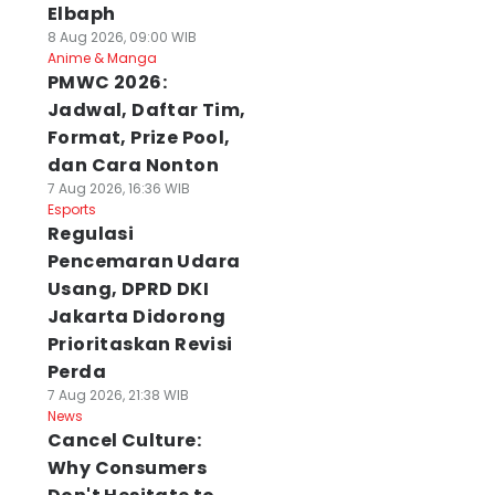
Elbaph
8 Aug 2026, 09:00 WIB
Anime & Manga
PMWC 2026:
Jadwal, Daftar Tim,
Format, Prize Pool,
dan Cara Nonton
7 Aug 2026, 16:36 WIB
Esports
Regulasi
Pencemaran Udara
Usang, DPRD DKI
Jakarta Didorong
Prioritaskan Revisi
Perda
7 Aug 2026, 21:38 WIB
News
Cancel Culture:
Why Consumers