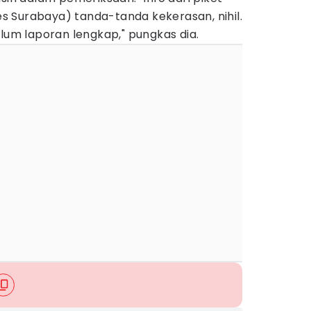
bes Surabaya) tanda-tanda kekerasan, nihil.
elum laporan lengkap," pungkas dia.