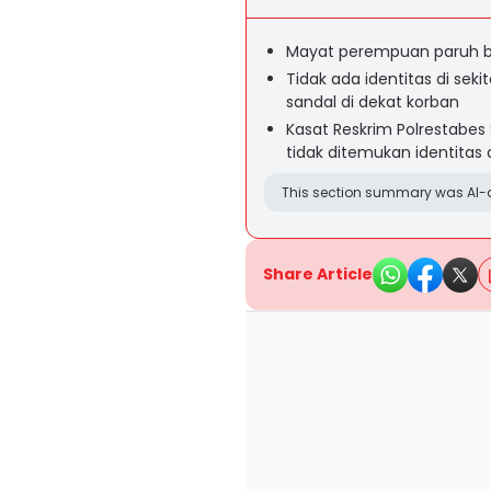
Mayat perempuan paruh b
Tidak ada identitas di sek
sandal di dekat korban
Kasat Reskrim Polrestabe
tidak ditemukan identitas
This section summary was AI-a
Share Article