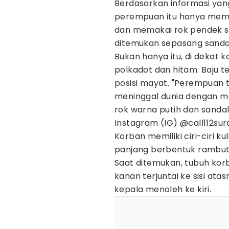
Berdasarkan informasi yan
perempuan itu hanya mem
dan memakai rok pendek sep
ditemukan sepasang sandal
Bukan hanya itu, di dekat 
polkadot dan hitam. Baju t
posisi mayat. "Perempuan
meninggal dunia dengan m
rok warna putih dan sandal
Instagram (IG) @call112sur
Korban memiliki ciri-ciri k
panjang berbentuk rambut
Saat ditemukan, tubuh kor
kanan terjuntai ke sisi at
kepala menoleh ke kiri.