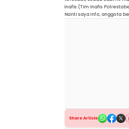
inafis (Tim Inafis Polresta
Nanti saya info, anggota b
Share Article