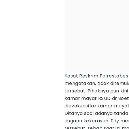
Kasat Reskrim Polrestabes
mengatakan, tidak ditemuk
tersebut. Pihaknya pun kin
kamar mayat RSUD dr Soetom
dievakuasi ke kamar mayat
Ditanya soal adanya tanda
dugaan kekerasan. Edy me
tersebut, sebab saat ini ma