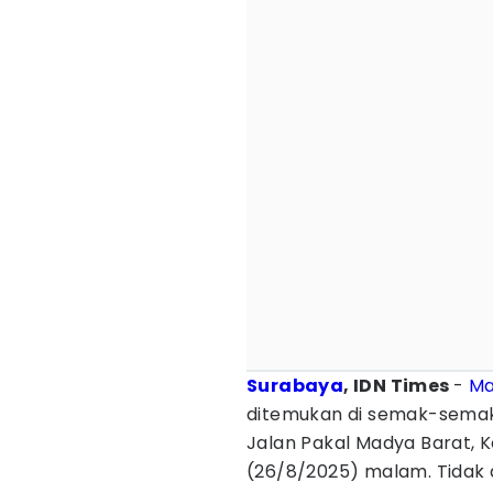
Surabaya
, IDN Times
-
Ma
ditemukan di semak-sema
Jalan Pakal Madya Barat, 
(26/8/2025) malam. Tidak a