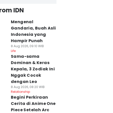
from IDN
Mengenal
Gandaria, Buah Asli
Indonesia yang
Hampir Punah
8 Aug 2026, 09:10 WIB
Life
Sama-sama
Dominan & Keras
Kepala, 3 Zodiak Ini
Nggak Cocok
dengan Leo
8 Aug 2026, 08:20 WIB
Relationship
Begini Perkiraan
Cerita di Anime One
Piece Setelah Arc