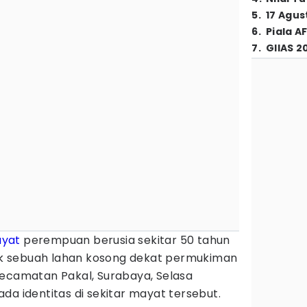
5
.
17 Agus
6
.
Piala A
7
.
GIIAS 2
yat
perempuan berusia sekitar 50 tahun
k sebuah lahan kosong dekat permukiman
Kecamatan Pakal, Surabaya, Selasa
da identitas di sekitar mayat tersebut.