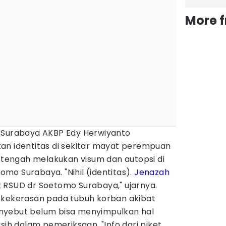
More 
 Surabaya AKBP Edy Herwiyanto
an identitas di sekitar mayat perempuan
i tengah melakukan visum dan autopsi di
o Surabaya. "Nihil (identitas).
Jenazah
 RSUD dr Soetomo Surabaya," ujarnya.
 kekerasan pada tubuh korban akibat
nyebut belum bisa menyimpulkan hal
sih dalam pemeriksaan. "Info dari piket