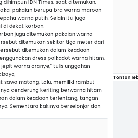
g dihimpun IDN Times, saat ditemukan,
akai pakaian berupa bra warna maroon
aha warna putih. Selain itu, juga
 di dekat korban.
korban juga ditemukan pakaian warna
ersebut ditemukan sekitar tiga meter dari
 tersebut ditemukan dalam keadaan
enggunakan dress polkadot warna hitam,
 jepit warna oranye," tulis unggahan
abaya,
Tonton leb
ulit sawo matang. Lalu, memiliki rambut
nya cenderung keriting berwarna hitam.
ban dalam keadaan terlentang, tangan
asnya. Sementara kakinya berselonjor dan