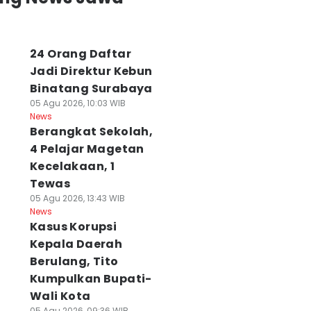
24 Orang Daftar
Jadi Direktur Kebun
Binatang Surabaya
05 Agu 2026, 10:03 WIB
News
Berangkat Sekolah,
4 Pelajar Magetan
Kecelakaan, 1
Tewas
05 Agu 2026, 13:43 WIB
News
Kasus Korupsi
Kepala Daerah
Berulang, Tito
Kumpulkan Bupati-
Wali Kota
05 Agu 2026, 09:36 WIB