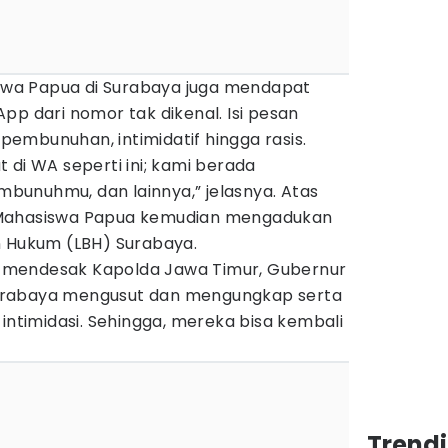
asiwa Papua di Surabaya juga mendapat
pp dari nomor tak dikenal. Isi pesan
embunuhan, intimidatif hingga rasis.
 di WA seperti ini; kami berada
unuhmu, dan lainnya,” jelasnya. Atas
 Mahasiswa Papua kemudian mengadukan
n Hukum (LBH) Surabaya.
 mendesak Kapolda Jawa Timur, Gubernur
urabaya mengusut dan mengungkap serta
 intimidasi. Sehingga, mereka bisa kembali
Trend