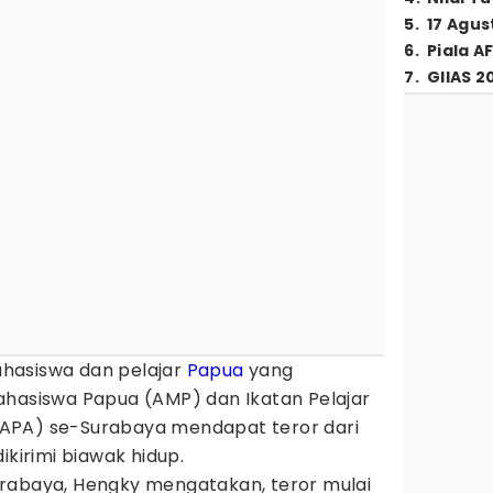
5
.
17 Agus
6
.
Piala A
7
.
GIIAS 2
hasiswa dan pelajar
Papua
yang
ahasiswa Papua (AMP) dan Ikatan Pelajar
APA) se-Surabaya mendapat teror dari
ikirimi biawak hidup.
rabaya, Hengky mengatakan, teror mulai