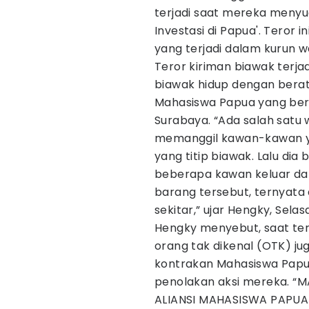
terjadi saat mereka menyua
Investasi di Papua'. Teror i
yang terjadi dalam kurun wa
Teror kiriman biawak terja
biawak hidup dengan berat
Mahasiswa Papua yang ber
Surabaya. “Ada salah satu 
memanggil kawan-kawan y
yang titip biawak. Lalu di
beberapa kawan keluar dar
barang tersebut, ternyata
sekitar,” ujar Hengky, Selas
Hengky menyebut, saat ter
orang tak dikenal (OTK) j
kontrakan Mahasiswa Papua
penolakan aksi mereka. “
ALIANSI MAHASISWA PAPUA