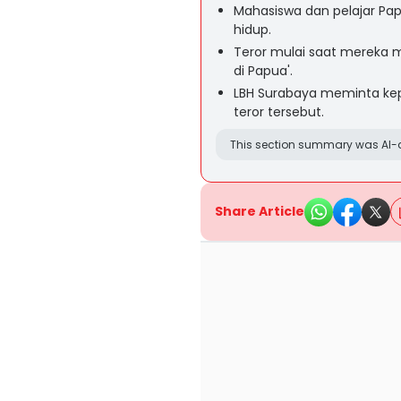
Mahasiswa dan pelajar Pap
hidup.
Teror mulai saat mereka me
di Papua'.
LBH Surabaya meminta kep
teror tersebut.
This section summary was AI-a
Share Article