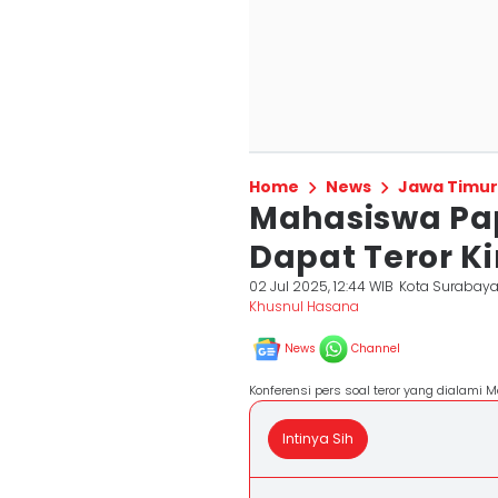
Home
News
Jawa Timur
Mahasiswa Pa
Dapat Teror K
02 Jul 2025, 12:44 WIB
Kota Surabay
Khusnul Hasana
News
Channel
Konferensi pers soal teror yang dialami
Intinya Sih