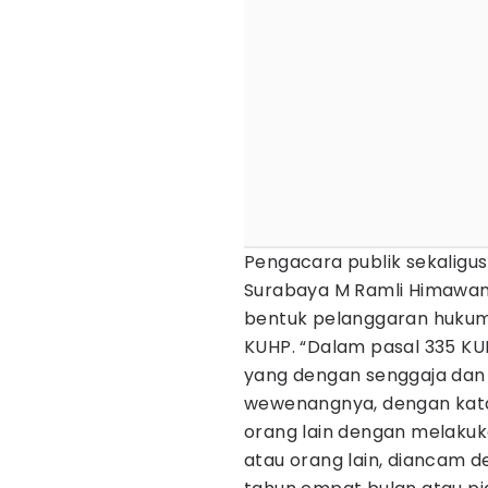
Pengacara publik sekaligu
Surabaya M Ramli Himawan 
bentuk pelanggaran hukum.
KUHP. “Dalam pasal 335 K
yang dengan senggaja dan
wewenangnya, dengan kat
orang lain dengan melaku
atau orang lain, diancam d