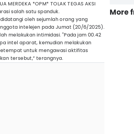
UA MERDEKA *OPM* TOLAK TEGAS AKSI
More 
rasi salah satu spanduk.
 didatangi oleh sejumlah orang yang
ggota intelejen pada Jumat (20/6/2025).
lah melakukan intimidasi. "Pada jam 00.42
apa intel aparat, kemudian melakukan
 setempat untuk mengawasi aktifitas
kan tersebut,” terangnya.