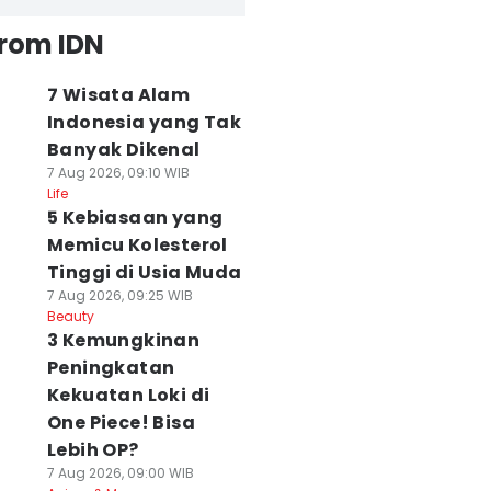
from IDN
7 Wisata Alam
Indonesia yang Tak
Banyak Dikenal
7 Aug 2026, 09:10 WIB
Life
5 Kebiasaan yang
Memicu Kolesterol
Tinggi di Usia Muda
7 Aug 2026, 09:25 WIB
Beauty
3 Kemungkinan
Peningkatan
Kekuatan Loki di
One Piece! Bisa
Lebih OP?
7 Aug 2026, 09:00 WIB