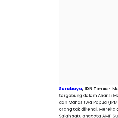
Surabaya
, IDN Times
- Ma
tergabung dalam Aliansi M
dan Mahasiswa Papua (IPM
orang tak dikenal. Mereka d
Salah satu anggota AMP Su