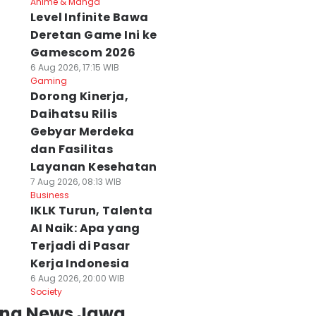
Anime & Manga
Level Infinite Bawa
Deretan Game Ini ke
Gamescom 2026
6 Aug 2026, 17:15 WIB
Gaming
Dorong Kinerja,
Daihatsu Rilis
Gebyar Merdeka
dan Fasilitas
Layanan Kesehatan
7 Aug 2026, 08:13 WIB
Business
IKLK Turun, Talenta
AI Naik: Apa yang
Terjadi di Pasar
Kerja Indonesia
6 Aug 2026, 20:00 WIB
Society
ing News Jawa