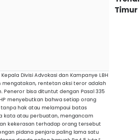
Timur
s Kepala Divisi Advokasi dan Kampanye LBH
mengatakan, rentetan aksi teror adalah
 Peneror bisa dituntut dengan Pasal 335
UHP menyebutkan bahwa setiap orang
 tanpa hak atau melampaui batas
a kata atau perbuatan, mengancam
kan kekerasan terhadap orang tersebut
engan pidana penjara paling lama satu