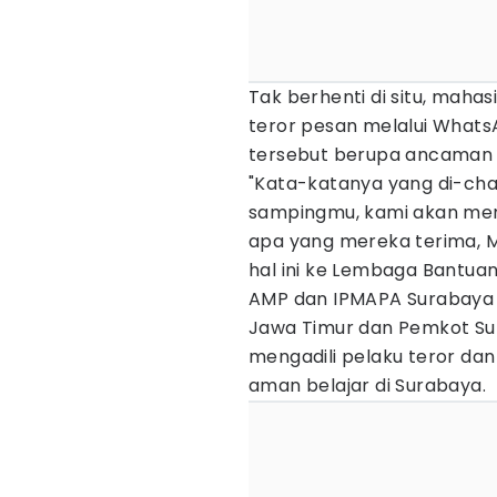
Tak berhenti di situ, mah
teror pesan melalui WhatsA
tersebut berupa ancaman p
"Kata-katanya yang di-chat
sampingmu, kami akan memb
apa yang mereka terima,
hal ini ke Lembaga Bantua
AMP dan IPMAPA Surabaya
Jawa Timur dan Pemkot S
mengadili pelaku teror dan
aman belajar di Surabaya.