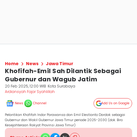
Home
News
Jawa Timur
Khofifah-Emil Sah Dilantik Sebagai
Gubernur dan Wagub Jatim
20 Feb 2025, 12:00 WIB
Kota Surabaya
Ardiansyah Fajar Syahlillah
News
Channel
Add Us on Google
Pelantikan Khofifah Indar Parawansa dan Emil Elestianto Dardak sebagai
Gubernur dan Wakil Gubernur Jawa Timur periode 2025-2030 (dok. Biro
Kesejahteraan Rakyat Provinsi Jawa Timur)