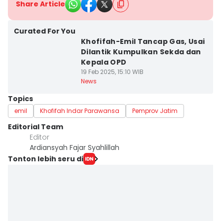
Share Article
Curated For You
Khofifah-Emil Tancap Gas, Usai
Dilantik Kumpulkan Sekda dan
Kepala OPD
19 Feb 2025, 15:10 WIB
News
Topics
emil
Khofifah Indar Parawansa
Pemprov Jatim
Editorial Team
Editor
Ardiansyah Fajar Syahlillah
Tonton lebih seru di