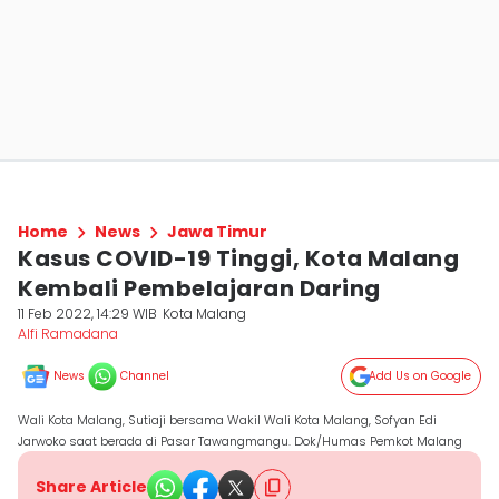
Home
News
Jawa Timur
Kasus COVID-19 Tinggi, Kota Malang
Kembali Pembelajaran Daring
11 Feb 2022, 14:29 WIB
Kota Malang
Alfi Ramadana
News
Channel
Add Us on Google
Wali Kota Malang, Sutiaji bersama Wakil Wali Kota Malang, Sofyan Edi
Jarwoko saat berada di Pasar Tawangmangu. Dok/Humas Pemkot Malang
Share Article