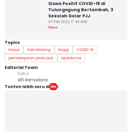
Siswa Positif COVID-19 di
Tulungagung Bertambah, 3
Sekolah Gelar PJJ
07 Feb 2022, 17:46 WIB
News
Topics
Kasus
Kota Malang
tinggi
COVID-19
pembelajaran jarak jauh
Update me
Editorial Team
Editor
Alfi Ramadana
Tonton lebih seru di