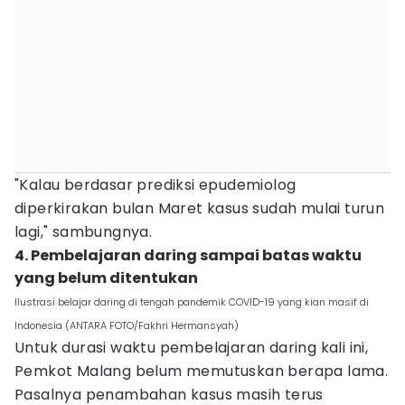
"Kalau berdasar prediksi epudemiolog
diperkirakan bulan Maret kasus sudah mulai turun
lagi," sambungnya.
4. Pembelajaran daring sampai batas waktu
yang belum ditentukan
Ilustrasi belajar daring di tengah pandemik COVID-19 yang kian masif di
Indonesia (ANTARA FOTO/Fakhri Hermansyah)
Untuk durasi waktu pembelajaran daring kali ini,
Pemkot Malang belum memutuskan berapa lama.
Pasalnya penambahan kasus masih terus