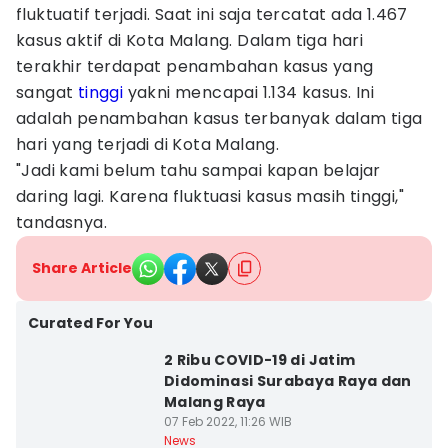
fluktuatif terjadi. Saat ini saja tercatat ada 1.467
kasus aktif di Kota Malang. Dalam tiga hari
terakhir terdapat penambahan kasus yang
sangat
tinggi
yakni mencapai 1.134 kasus. Ini
adalah penambahan kasus terbanyak dalam tiga
hari yang terjadi di Kota Malang.
"Jadi kami belum tahu sampai kapan belajar
daring lagi. Karena fluktuasi kasus masih tinggi,"
tandasnya.
Share Article
Curated For You
2 Ribu COVID-19 di Jatim
Didominasi Surabaya Raya dan
Malang Raya
07 Feb 2022, 11:26 WIB
News