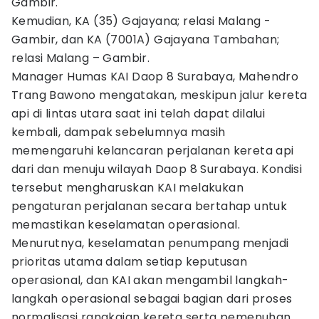
Gambir.
Kemudian, KA (35) Gajayana; relasi Malang -
Gambir, dan KA (7001A) Gajayana Tambahan;
relasi Malang – Gambir.
Manager Humas KAI Daop 8 Surabaya, Mahendro
Trang Bawono mengatakan, meskipun jalur kereta
api di lintas utara saat ini telah dapat dilalui
kembali, dampak sebelumnya masih
memengaruhi kelancaran perjalanan kereta api
dari dan menuju wilayah Daop 8 Surabaya. Kondisi
tersebut mengharuskan KAI melakukan
pengaturan perjalanan secara bertahap untuk
memastikan keselamatan operasional.
Menurutnya, keselamatan penumpang menjadi
prioritas utama dalam setiap keputusan
operasional, dan KAI akan mengambil langkah-
langkah operasional sebagai bagian dari proses
normalisasi rangkaian kereta serta pemenuhan