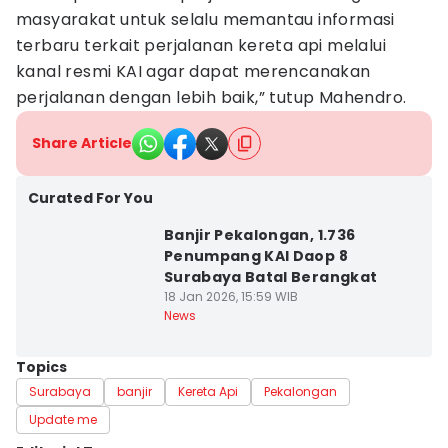
masyarakat untuk selalu memantau informasi
terbaru terkait perjalanan kereta api melalui
kanal resmi KAI agar dapat merencanakan
perjalanan dengan lebih baik,” tutup Mahendro.
Share Article
Curated For You
Banjir Pekalongan, 1.736
Penumpang KAI Daop 8
Surabaya Batal Berangkat
18 Jan 2026, 15:59 WIB
News
Topics
Surabaya
banjir
Kereta Api
Pekalongan
Update me