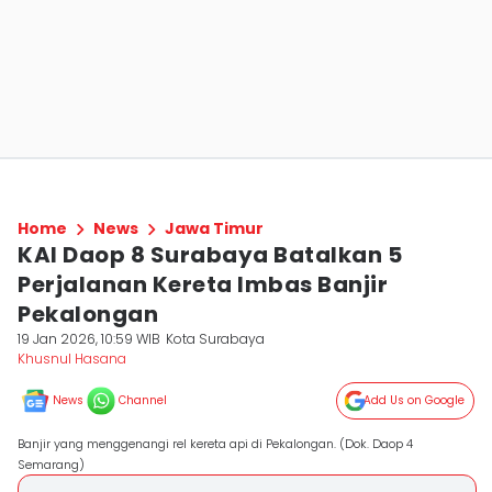
Home
News
Jawa Timur
KAI Daop 8 Surabaya Batalkan 5
Perjalanan Kereta Imbas Banjir
Pekalongan
19 Jan 2026, 10:59 WIB
Kota Surabaya
Khusnul Hasana
News
Channel
Add Us on Google
Banjir yang menggenangi rel kereta api di Pekalongan. (Dok. Daop 4
Semarang)