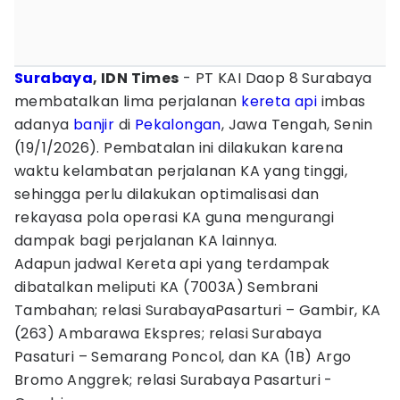
Surabaya
, IDN Times
- PT KAI Daop 8 Surabaya
membatalkan lima perjalanan
kereta api
imbas
adanya
banjir
di
Pekalongan
, Jawa Tengah, Senin
(19/1/2026). Pembatalan ini dilakukan karena
waktu kelambatan perjalanan KA yang tinggi,
sehingga perlu dilakukan optimalisasi dan
rekayasa pola operasi KA guna mengurangi
dampak bagi perjalanan KA lainnya.
Adapun jadwal Kereta api yang terdampak
dibatalkan meliputi KA (7003A) Sembrani
Tambahan; relasi SurabayaPasarturi – Gambir, KA
(263) Ambarawa Ekspres; relasi Surabaya
Pasaturi – Semarang Poncol, dan KA (1B) Argo
Bromo Anggrek; relasi Surabaya Pasarturi -