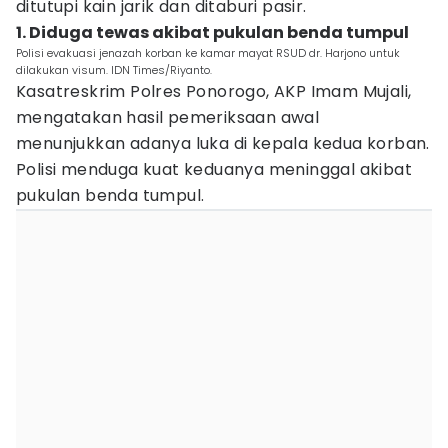
ditutupi kain jarik dan ditaburi pasir.
1. Diduga tewas akibat pukulan benda tumpul
Polisi evakuasi jenazah korban ke kamar mayat RSUD dr. Harjono untuk
dilakukan visum. IDN Times/Riyanto.
Kasatreskrim Polres Ponorogo, AKP Imam Mujali,
mengatakan hasil pemeriksaan awal
menunjukkan adanya luka di kepala kedua korban.
Polisi menduga kuat keduanya meninggal akibat
pukulan benda tumpul.