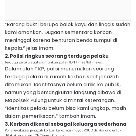
“Barang bukti berupa balok kayu dan linggis sudah
kami amankan. Dugaan sementara korban
meninggal karena benturan benda tumpul di
kepala,” jelas Imam.
2. Polisi ringkus seorang terduga pelaku
Terduga pelaku saat diamankan polisi. IDN Times/Istimewa.
Dalam olah TKP, polisi menemukan seorang
terduga pelaku di rumah korban saat jenazah
ditemukan. Identitasnya belum dirilis ke publik,
namun yang bersangkutan langsung dibawa di
Mapolsek Pulung untuk dimintai keterangan.
“Identitas pelaku belum bisa kami ungkap, masih
dalam pemeriksaan,” tambah Imam.
3. Korban dikenal sebagai keluarga sederhana
Polisi evakuasi jenazah korban ke kamar mayat RSUD dr. Harjono untuk
dilakukan visum. IDN Times/Riyanto.