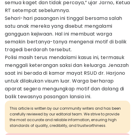
semua kaget dan tidak percaya,” ujar Jarno, Ketua
RT setempat sebelumnya.
Sehari-hari pasangan ini tinggal bersama salah
satu anak mereka yang disebut mengalami
gangguan kejiwaan. Hal ini membuat warga
semakin bertanya-tanya mengenai motif di balik
tragedi berdarah tersebut.
Polisi masih terus mendalami kasus ini, termasuk
menggali keterangan saksi dan keluarga. Jenazah
saat ini berada di kamar mayat RSUD dr. Harjono
untuk dilakukan visum luar. Warga berharap
aparat segera mengungkap motif dan dalang di
balik tewasnya pasangan lansia ini.
This article is written by our community writers and has been
carefully reviewed by our editorial team. We strive to provide
the most accurate and reliable information, ensuring high
standards of quality, credibility, and trustworthiness.