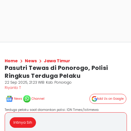
Home
News
Jawa Timur
Pasutri Tewas di Ponorogo, Polisi
Ringkus Terduga Pelaku
22 Sep 2025, 21:23 WIB
Kab. Ponorogo
Riyanto T
News
Channel
Add Us on Google
Terduga pelaku saat diamankan polisi. IDN Times/Istimewa.
Intinya Sih