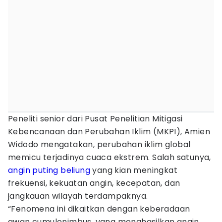
Peneliti senior dari Pusat Penelitian Mitigasi
Kebencanaan dan Perubahan Iklim (MKPI), Amien
Widodo mengatakan, perubahan iklim global
memicu terjadinya cuaca ekstrem. Salah satunya,
angin puting beliung
yang kian meningkat
frekuensi, kekuatan angin, kecepatan, dan
jangkauan wilayah terdampaknya.
“Fenomena ini dikaitkan dengan keberadaan
awan cumulonimbus, yang menghasilkan angin