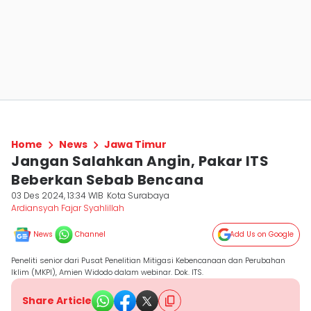
Home
News
Jawa Timur
Jangan Salahkan Angin, Pakar ITS
Beberkan Sebab Bencana
03 Des 2024, 13:34 WIB
Kota Surabaya
Ardiansyah Fajar Syahlillah
News
Channel
Add Us on Google
Peneliti senior dari Pusat Penelitian Mitigasi Kebencanaan dan Perubahan
Iklim (MKPI), Amien Widodo dalam webinar. Dok. ITS.
Share Article