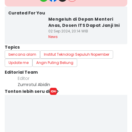
Curated For You
Mengeluh di Depan Menteri
Anas, Dosen ITS Dapat Janji Ini
02 Sep 2024, 20:14 WIB
News
Topics
bencana alam
Institut Teknologi Sepuluh Nopember
Update me
Angin Puting Beliung
Editorial Team
Editor
Zumrotul Abidin
Tonton lebih seru di