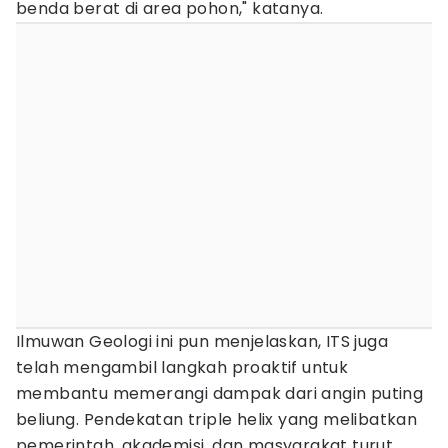
benda berat di area pohon," katanya.
Ilmuwan Geologi ini pun menjelaskan, ITS juga
telah mengambil langkah proaktif untuk
membantu memerangi dampak dari angin puting
beliung. Pendekatan triple helix yang melibatkan
pemerintah, akademisi, dan masyarakat turut