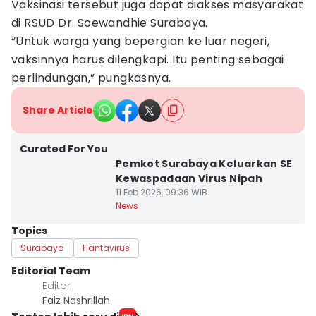
Vaksinasi tersebut juga dapat diakses masyarakat
di RSUD Dr. Soewandhie Surabaya.
“Untuk warga yang bepergian ke luar negeri,
vaksinnya harus dilengkapi. Itu penting sebagai
perlindungan,” pungkasnya.
Share Article
Curated For You
Pemkot Surabaya Keluarkan SE
Kewaspadaan Virus Nipah
11 Feb 2026, 09:36 WIB
News
Topics
Surabaya
Hantavirus
Editorial Team
Editor
Faiz Nashrillah