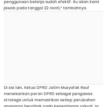
penggunaan belanja sudah efektif. Itu akan kami
jawab pada tanggal 22 nanti,” tambahnya.
Di sisi lain, Ketua DPRD Jatim Musyafak Rauf
menekankan peran DPRD sebagai pengawas
strategis untuk memastikan setiap perubahan
anggaran berpihak pada kepentingan rakyat. Ia