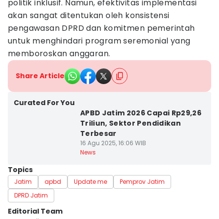
politik inklusif. Namun, efektivitas implementasi
akan sangat ditentukan oleh konsistensi
pengawasan DPRD dan komitmen pemerintah
untuk menghindari program seremonial yang
memboroskan anggaran.
Share Article
Curated For You
APBD Jatim 2026 Capai Rp29,26
Triliun, Sektor Pendidikan
Terbesar
16 Agu 2025, 16:06 WIB
News
Topics
Jatim
apbd
Update me
Pemprov Jatim
DPRD Jatim
Editorial Team