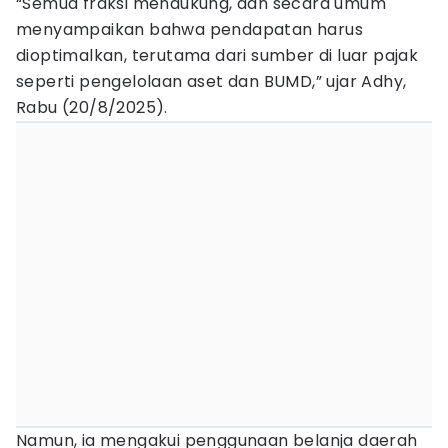
“Semua fraksi mendukung, dan secara umum
menyampaikan bahwa pendapatan harus
dioptimalkan, terutama dari sumber di luar pajak
seperti pengelolaan aset dan BUMD,” ujar Adhy,
Rabu (20/8/2025).
Namun, ia mengakui penggunaan belanja daerah