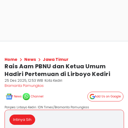
Home
News
Jawa Timur
Rais Aam PBNU dan Ketua Umum
Hadiri Pertemuan di Lirboyo Kediri
25 Des 2025, 12:53 WIB
Kota Kediri
Bramanta Pamungkas
News
Channel
Add Us on Google
Ponpes Lirboyo Kediri. IDN Times/Bramanta Pamungkas
Intinya Sih