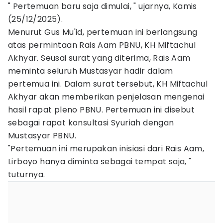
" Pertemuan baru saja dimulai, " ujarnya, Kamis
(25/12/2025).
Menurut Gus Mu'id, pertemuan ini berlangsung
atas permintaan Rais Aam PBNU, KH Miftachul
Akhyar. Seusai surat yang diterima, Rais Aam
meminta seluruh Mustasyar hadir dalam
pertemua ini. Dalam surat tersebut, KH Miftachul
Akhyar akan memberikan penjelasan mengenai
hasil rapat pleno PBNU. Pertemuan ini disebut
sebagai rapat konsultasi Syuriah dengan
Mustasyar PBNU.
"Pertemuan ini merupakan inisiasi dari Rais Aam,
Lirboyo hanya diminta sebagai tempat saja, "
tuturnya.