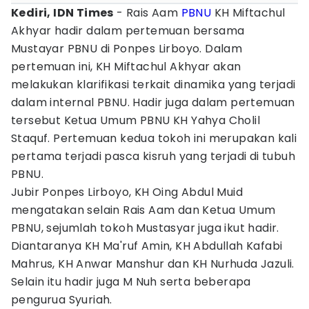
Kediri, IDN Times
- Rais Aam
PBNU
KH Miftachul
Akhyar hadir dalam pertemuan bersama
Mustayar PBNU di Ponpes Lirboyo. Dalam
pertemuan ini, KH Miftachul Akhyar akan
melakukan klarifikasi terkait dinamika yang terjadi
dalam internal PBNU. Hadir juga dalam pertemuan
tersebut Ketua Umum PBNU KH Yahya Cholil
Staquf. Pertemuan kedua tokoh ini merupakan kali
pertama terjadi pasca kisruh yang terjadi di tubuh
PBNU.
Jubir Ponpes Lirboyo, KH Oing Abdul Muid
mengatakan selain Rais Aam dan Ketua Umum
PBNU, sejumlah tokoh Mustasyar juga ikut hadir.
Diantaranya KH Ma'ruf Amin, KH Abdullah Kafabi
Mahrus, KH Anwar Manshur dan KH Nurhuda Jazuli.
Selain itu hadir juga M Nuh serta beberapa
pengurua Syuriah.