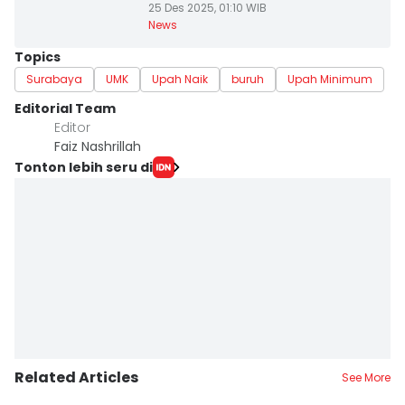
25 Des 2025, 01:10 WIB
News
Topics
Surabaya
UMK
Upah Naik
buruh
Upah Minimum
Editorial Team
Editor
Faiz Nashrillah
Tonton lebih seru di
Related Articles
See More