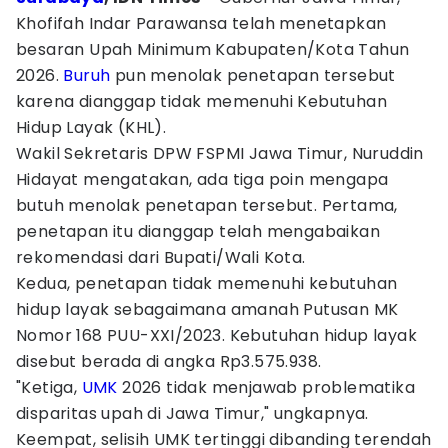
Khofifah Indar Parawansa telah menetapkan
besaran Upah Minimum Kabupaten/Kota Tahun
2026.
Buruh
pun menolak penetapan tersebut
karena dianggap tidak memenuhi Kebutuhan
Hidup Layak (KHL).
Wakil Sekretaris DPW FSPMI Jawa Timur, Nuruddin
Hidayat mengatakan, ada tiga poin mengapa
butuh menolak penetapan tersebut. Pertama,
penetapan itu dianggap telah mengabaikan
rekomendasi dari Bupati/Wali Kota.
Kedua, penetapan tidak memenuhi kebutuhan
hidup layak sebagaimana amanah Putusan MK
Nomor 168 PUU-XXI/2023. Kebutuhan hidup layak
disebut berada di angka Rp3.575.938.
"Ketiga,
UMK
2026 tidak menjawab problematika
disparitas upah di Jawa Timur," ungkapnya.
Keempat, selisih UMK tertinggi dibanding terendah