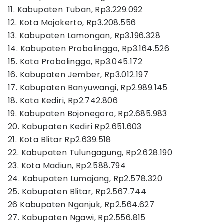
11. Kabupaten Tuban, Rp3.229.092
12. Kota Mojokerto, Rp3.208.556
13. Kabupaten Lamongan, Rp3.196.328
14. Kabupaten Probolinggo, Rp3.164.526
15. Kota Probolinggo, Rp3.045.172
16. Kabupaten Jember, Rp3.012.197
17. Kabupaten Banyuwangi, Rp2.989.145
18. Kota Kediri, Rp2.742.806
19. Kabupaten Bojonegoro, Rp2.685.983
20. Kabupaten Kediri Rp2.651.603
21. Kota Blitar Rp2.639.518
22. Kabupaten Tulungagung, Rp2.628.190
23. Kota Madiun, Rp2.588.794
24. Kabupaten Lumajang, Rp2.578.320
25. Kabupaten Blitar, Rp2.567.744
26 Kabupaten Nganjuk, Rp2.564.627
27. Kabupaten Ngawi, Rp2.556.815