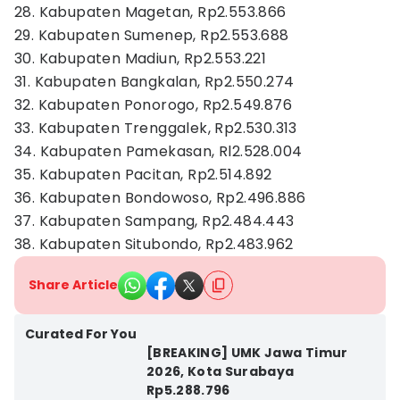
28. Kabupaten Magetan, Rp2.553.866
29. Kabupaten Sumenep, Rp2.553.688
30. Kabupaten Madiun, Rp2.553.221
31. Kabupaten Bangkalan, Rp2.550.274
32. Kabupaten Ponorogo, Rp2.549.876
33. Kabupaten Trenggalek, Rp2.530.313
34. Kabupaten Pamekasan, Rl2.528.004
35. Kabupaten Pacitan, Rp2.514.892
36. Kabupaten Bondowoso, Rp2.496.886
37. Kabupaten Sampang, Rp2.484.443
38. Kabupaten Situbondo, Rp2.483.962
Share Article
Curated For You
[BREAKING] UMK Jawa Timur
2026, Kota Surabaya
Rp5.288.796