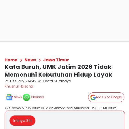
Home
News
Jawa Timur
Kata Buruh, UMK Jatim 2026 Tidak
Memenuhi Kebutuhan Hidup Layak
25 Des 2025, 14:49 WIB
Kota Surabaya
Khusnul Hasana
News
Channel
Add Us on Google
Aksi demo buruh Jatim di Jalan Ahmad Yani Surabaya. Dok. FSPMI Jatim.
Intinya Sih