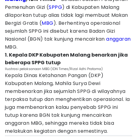
Pemenuhan Gizi (
SPPG
) di Kabupaten Malang
dilaporkan tutup alias tidak lagi membuat Makan
Bergizi Gratis (
MBG
). Berhentinya operasional
sejumlah SPPG ini disebut karena Badan Gizi
Nasional (BGN) tak kunjung mencairkan
anggaran
MBG.
1. Kepala DKP Kabupaten Malang benarkan jika
beberapa SPPG tutup
Ilustrasi pelaksanaan MBG (IDN Times/Rizal Adhi Pratama)
Kepala Dinas Ketahanan Pangan (DKP)
Kabupaten Malang, Mahila Surya Dewi
membenarkan jika sejumlah SPPG di wilayahnya
terpaksa tutup dan menghentikan operasional. Ia
juga membenarkan kalau penyebab SPPG ini
tutup karena BGN tak kunjung mencairkan
anggaran MBG, sehingga mereka tidak bisa
melakukan kegiatan dengan semestinya.