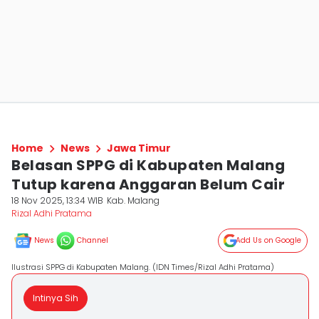
Home
News
Jawa Timur
Belasan SPPG di Kabupaten Malang
Tutup karena Anggaran Belum Cair
18 Nov 2025, 13:34 WIB
Kab. Malang
Rizal Adhi Pratama
News
Channel
Add Us on Google
Ilustrasi SPPG di Kabupaten Malang. (IDN Times/Rizal Adhi Pratama)
Intinya Sih