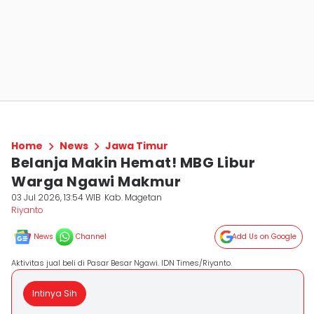
Home
News
Jawa Timur
Belanja Makin Hemat! MBG Libur
Warga Ngawi Makmur
03 Jul 2026, 13:54 WIB
Kab. Magetan
Riyanto
News
Channel
Add Us on Google
Aktivitas jual beli di Pasar Besar Ngawi. IDN Times/Riyanto.
Intinya Sih