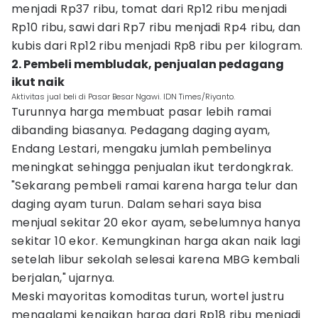
menjadi Rp37 ribu, tomat dari Rp12 ribu menjadi
Rp10 ribu, sawi dari Rp7 ribu menjadi Rp4 ribu, dan
kubis dari Rp12 ribu menjadi Rp8 ribu per kilogram.
2. Pembeli membludak, penjualan pedagang
ikut naik
Aktivitas jual beli di Pasar Besar Ngawi. IDN Times/Riyanto.
Turunnya harga membuat pasar lebih ramai
dibanding biasanya. Pedagang daging ayam,
Endang Lestari, mengaku jumlah pembelinya
meningkat sehingga penjualan ikut terdongkrak.
"Sekarang pembeli ramai karena harga telur dan
daging ayam turun. Dalam sehari saya bisa
menjual sekitar 20 ekor ayam, sebelumnya hanya
sekitar 10 ekor. Kemungkinan harga akan naik lagi
setelah libur sekolah selesai karena MBG kembali
berjalan," ujarnya.
Meski mayoritas komoditas turun, wortel justru
mengalami kenaikan harga dari Rp18 ribu menjadi