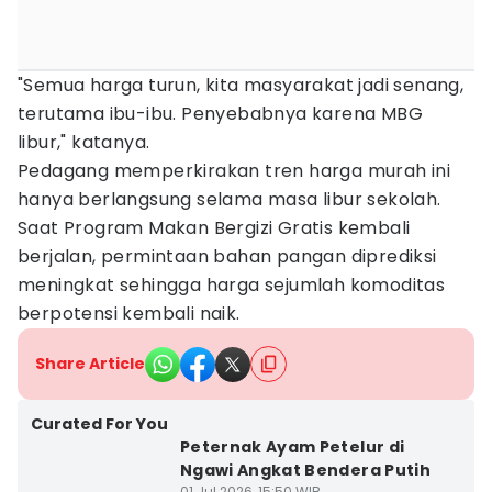
"Semua harga turun, kita masyarakat jadi senang,
terutama ibu-ibu. Penyebabnya karena MBG
libur," katanya.
Pedagang memperkirakan tren harga murah ini
hanya berlangsung selama masa libur sekolah.
Saat Program Makan Bergizi Gratis kembali
berjalan, permintaan bahan pangan diprediksi
meningkat sehingga harga sejumlah komoditas
berpotensi kembali naik.
Share Article
Curated For You
Peternak Ayam Petelur di
Ngawi Angkat Bendera Putih
01 Jul 2026, 15:50 WIB