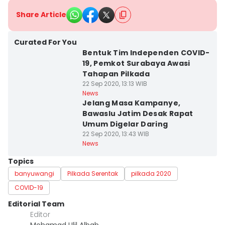
Share Article
Curated For You
Bentuk Tim Independen COVID-
19, Pemkot Surabaya Awasi
Tahapan Pilkada
22 Sep 2020, 13:13 WIB
News
Jelang Masa Kampanye,
Bawaslu Jatim Desak Rapat
Umum Digelar Daring
22 Sep 2020, 13:43 WIB
News
Topics
banyuwangi
Pilkada Serentak
pilkada 2020
COVID-19
Editorial Team
Editor