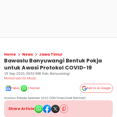
Home
News
Jawa Timur
Bawaslu Banyuwangi Bentuk Pokja
untuk Awasi Protokol COVID-19
25 Sep 2020, 09:53 WIB
Kab. Banyuwangi
Mohamad Ulil Albab
News
Channel
Add Us on Google
Ilustrasi Pilkada Serentak 2020 (IDN Times/Arief Rahmat)
Share Article