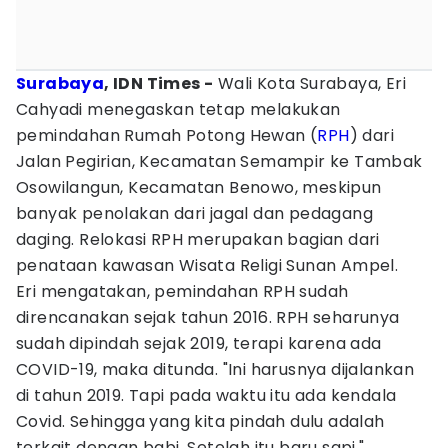
Surabaya
, IDN Times -
Wali Kota Surabaya, Eri
Cahyadi menegaskan tetap melakukan
pemindahan Rumah Potong Hewan (
RPH
) dari
Jalan Pegirian, Kecamatan Semampir ke Tambak
Osowilangun, Kecamatan Benowo, meskipun
banyak penolakan dari jagal dan pedagang
daging. Relokasi RPH merupakan bagian dari
penataan kawasan Wisata Religi Sunan Ampel.
Eri mengatakan, pemindahan RPH sudah
direncanakan sejak tahun 2016. RPH seharunya
sudah dipindah sejak 2019, terapi karena ada
COVID-19, maka ditunda. "Ini harusnya dijalankan
di tahun 2019. Tapi pada waktu itu ada kendala
Covid. Sehingga yang kita pindah dulu adalah
terkait dengan babi. Setelah itu baru sapi,"