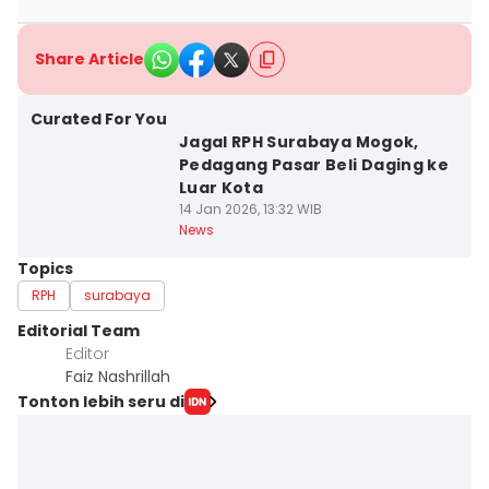
Share Article
Curated For You
Jagal RPH Surabaya Mogok,
Pedagang Pasar Beli Daging ke
Luar Kota
14 Jan 2026, 13:32 WIB
News
Topics
RPH
surabaya
Editorial Team
Editor
Faiz Nashrillah
Tonton lebih seru di