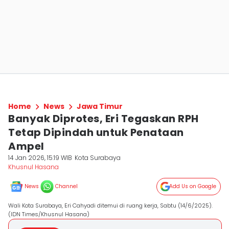
Home
News
Jawa Timur
Banyak Diprotes, Eri Tegaskan RPH
Tetap Dipindah untuk Penataan
Ampel
14 Jan 2026, 15:19 WIB
Kota Surabaya
Khusnul Hasana
News
Channel
Add Us on Google
Wali Kota Surabaya, Eri Cahyadi ditemui di ruang kerja, Sabtu (14/6/2025).
(IDN Times/Khusnul Hasana)