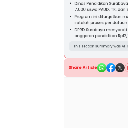
Dinas Pendidikan Surabaya
7.000 siswa PAUD, TK, dan
Program ini ditargetkan mul
setelah proses pendataan 
DPRD Surabaya menyoroti 
anggaran pendidikan Rp12,
This section summary was AI-a
Share Article