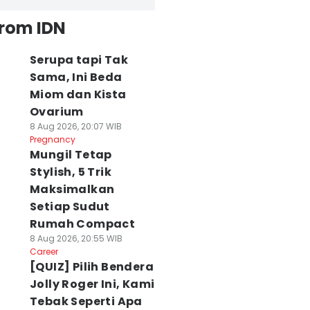
from IDN
Serupa tapi Tak
Sama, Ini Beda
Miom dan Kista
Ovarium
8 Aug 2026, 20:07 WIB
Pregnancy
Mungil Tetap
Stylish, 5 Trik
Maksimalkan
Setiap Sudut
Rumah Compact
8 Aug 2026, 20:55 WIB
Career
[QUIZ] Pilih Bendera
Jolly Roger Ini, Kami
Tebak Seperti Apa