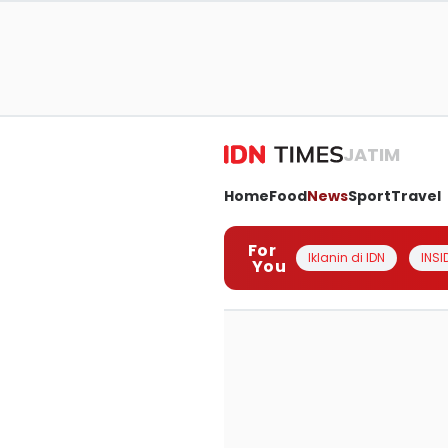
JATIM
Home
Food
News
Sport
Travel
For
Iklanin di IDN
INSI
You