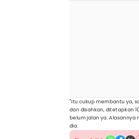
"Itu cukup membantu ya, 
dan disahkan, ditetapkan 1
belum jalan ya. Alasannya 
dia.