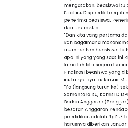
mengatakan, beasiswa itu ak
Saat ini, Dispendik tenga
penerima beasiswa. Peneri
dan pra miskin.
"Dan kita yang pertama da
kan bagaimana mekanismen
memberikan beasiswa itu 
apa ini yang yang saat ini
lama lah kita segera luncur
Finalisasi beasiswa yang di
ini, targetnya mulai cair Ma
"Ya (langsung turun ke) seko
Sementara itu, Komisi D D
Badan Anggaran (Banggar)
besaran Anggaran Pendapa
pendidikan adalah Rp12,7 tr
harusnya diberikan Januari