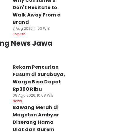
Why Consumers
Don't Hesitate to
Walk Away From a
Brand
7 Aug 2026, 11:00 WIB
English
ing News Jawa
Rekam Pencurian
Fasum di Surabaya,
Warga Bisa Dapat
Rp300 Ribu
08 Agu 2026, 10:08 WIB
News
Bawang Merah di
Magetan Ambyar
Diserang Hama
Ulat dan Gurem