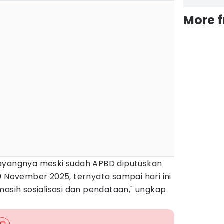
More 
sayangnya meski sudah APBD diputuskan
0 November 2025, ternyata sampai hari ini
masih sosialisasi dan pendataan," ungkap