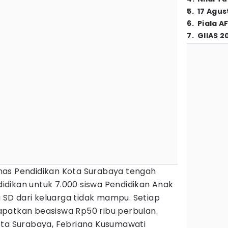
5
.
17 Agus
6
.
Piala A
7
.
GIIAS 2
nas Pendidikan Kota Surabaya tengah
idikan untuk 7.000 siswa Pendidikan Anak
a SD dari keluarga tidak mampu. Setiap
patkan beasiswa Rp50 ribu perbulan.
ota Surabaya, Febriana Kusumawati