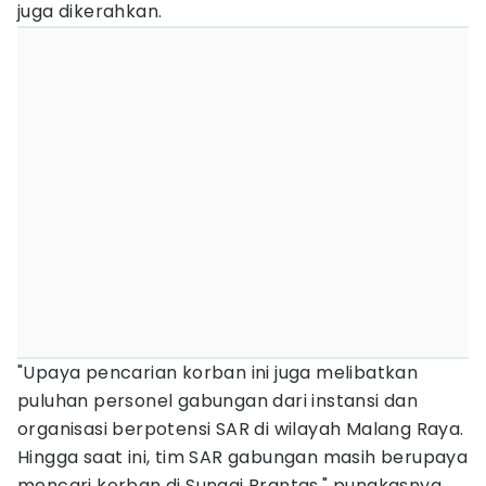
juga dikerahkan.
"Upaya pencarian korban ini juga melibatkan
puluhan personel gabungan dari instansi dan
organisasi berpotensi SAR di wilayah Malang Raya.
Hingga saat ini, tim SAR gabungan masih berupaya
mencari korban di Sungai Brantas," pungkasnya.