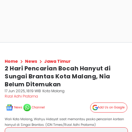
Home
News
Jawa Timur
2 Hari Pencarian Bocah Hanyut di
Sungai Brantas Kota Malang, Nia
Belum Ditemukan
17 Jun 2025, 18:19 WIB
Kota Malang
Rizal Adhi Pratama
News
Channel
Add Us on Google
Wali Kota Malang, Wahyu Hidayat saat memantau posko pencarian korban
hanyut di Singai Brantas. (IDN Times/Rizal Adhi Pratama)