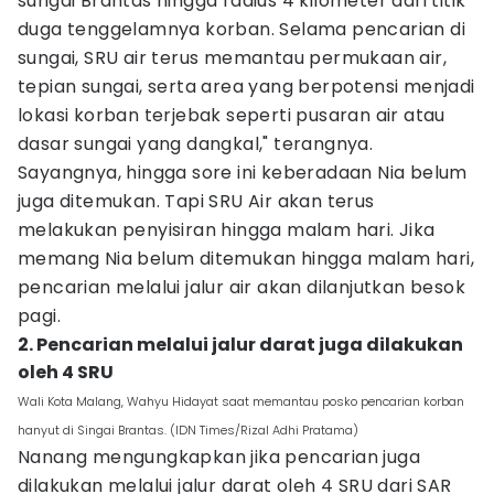
sungai Brantas hingga radius 4 kilometer dari titik
duga tenggelamnya korban. Selama pencarian di
sungai, SRU air terus memantau permukaan air,
tepian sungai, serta area yang berpotensi menjadi
lokasi korban terjebak seperti pusaran air atau
dasar sungai yang dangkal," terangnya.
Sayangnya, hingga sore ini keberadaan Nia belum
juga ditemukan. Tapi SRU Air akan terus
melakukan penyisiran hingga malam hari. Jika
memang Nia belum ditemukan hingga malam hari,
pencarian melalui jalur air akan dilanjutkan besok
pagi.
2. Pencarian melalui jalur darat juga dilakukan
oleh 4 SRU
Wali Kota Malang, Wahyu Hidayat saat memantau posko pencarian korban
hanyut di Singai Brantas. (IDN Times/Rizal Adhi Pratama)
Nanang mengungkapkan jika pencarian juga
dilakukan melalui jalur darat oleh 4 SRU dari SAR