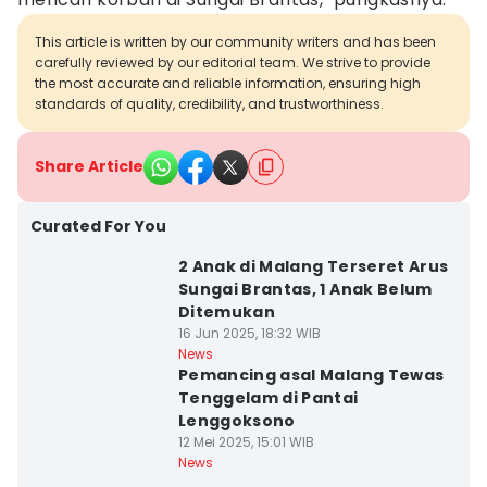
This article is written by our community writers and has been
carefully reviewed by our editorial team. We strive to provide
the most accurate and reliable information, ensuring high
standards of quality, credibility, and trustworthiness.
Share Article
Curated For You
2 Anak di Malang Terseret Arus
Sungai Brantas, 1 Anak Belum
Ditemukan
16 Jun 2025, 18:32 WIB
News
Pemancing asal Malang Tewas
Tenggelam di Pantai
Lenggoksono
12 Mei 2025, 15:01 WIB
News