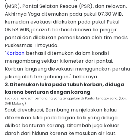
(MSR), Pantai Selatan Rescue (PSR), dan relawan.
Akhirnya Yoga ditemukan pada pukul 07.30 WIB,
kemudian evakuasi dilakukan pada pukul Pukul
08.58 WIB, jenazah berhasil dibawa ke pinggir
pantai dan dilakukan pemeriksaan oleh tim medis
Puskesmas Tirtoyudo.
"
Korban
berhasil ditemukan dalam kondisi
mengambang sekitar kilometer dari pantai.
Korban langsung dievakuasi menggunakan perahu
jukung oleh tim gabungan," bebernya.
3. Ditemukan luka pada tubuh korban, diduga
karena benturan dengan karang
Evakuasi jenazah pemancing yang tenggelam di Pantai Lenggoksono. (Dok.
SAR Malang)
Saat dievakuasi, Bambang menjelaskan kalau
ditemukan luka pada bagian kaki yang diduga
akibat benturan karang. Ditambah juga keluar
darah dari hidung karena kemasukan air laut.