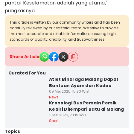
pantai. Keselamatan adalah yang utama,"
pungkasnya.
This article is written by our community writers and has been
carefully reviewed by our editorial team. We strive to provide
the most accurate and reliable information, ensuring high
standards of quality, credibility, and trustworthiness.
Share Article
Curated For You
Atlet Binaraga Malang Dapat
Bantuan Ayam dari Kades
09 Mei 2025, 15:30 WIB
News
Kronologi Bus Pemain Persik
Kediri Dilempari Batu di Malang
11 Mei 2025, 23:19 WIB
Sport
Topics