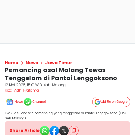
Home
News
Jawa Timur
Pemancing asal Malang Tewas
Tenggelam di Pantai Lenggoksono
12 Mei 2025, 15:01 WIB
Kab. Malang
Rizal Adhi Pratama
News
Channel
Add Us on Google
Evakuasi jenazah pemancing yang tenggelam di Pantai Lenggoksono. (Dok.
SAR Malang)
Share Article