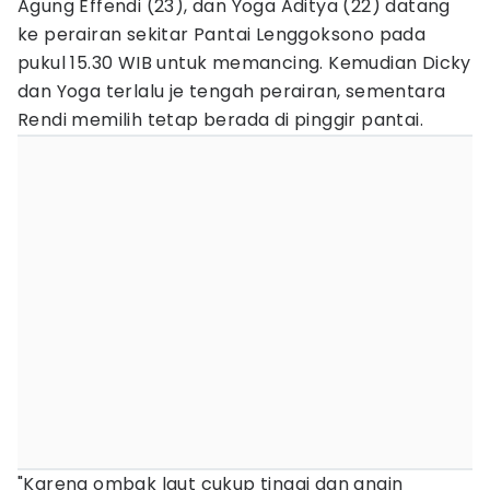
Agung Effendi (23), dan Yoga Aditya (22) datang
ke perairan sekitar Pantai Lenggoksono pada
pukul 15.30 WIB untuk memancing. Kemudian Dicky
dan Yoga terlalu je tengah perairan, sementara
Rendi memilih tetap berada di pinggir pantai.
"Karena ombak laut cukup tinggi dan angin