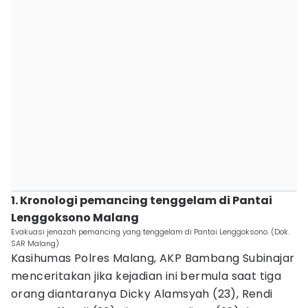
1. Kronologi pemancing tenggelam di Pantai
Lenggoksono Malang
Evakuasi jenazah pemancing yang tenggelam di Pantai Lenggoksono. (Dok.
SAR Malang)
Kasihumas Polres Malang, AKP Bambang Subinajar
menceritakan jika kejadian ini bermula saat tiga
orang diantaranya Dicky Alamsyah (23), Rendi