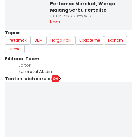
Pertamax Meroket, Warga
Malang Serbu Pertalite
10 Jun 2026, 20:22 WIB
News
Topics
Pertamax
BBM
Harga Naik
Update me
Ekonom
unesa
Editorial Team
Editor
Zumrotul Abidin
Tonton lebih seru di