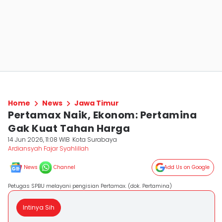
Home
News
Jawa Timur
Pertamax Naik, Ekonom: Pertamina
Gak Kuat Tahan Harga
14 Jun 2026, 11:08 WIB
Kota Surabaya
Ardiansyah Fajar Syahlillah
News
Channel
Add Us on Google
Petugas SPBU melayani pengisian Pertamax. (dok. Pertamina)
Intinya Sih