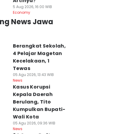
Artinya?
5 Aug 2026, 16:00 WIB
Economy
ing News Jawa
Berangkat Sekolah,
4 Pelajar Magetan
Kecelakaan, 1
Tewas
05 Agu 2026, 13:43 WIB
News
Kasus Korupsi
Kepala Daerah
Berulang, Tito
Kumpulkan Bupati-
Wali Kota
05 Agu 2026, 09:36 WIB
News