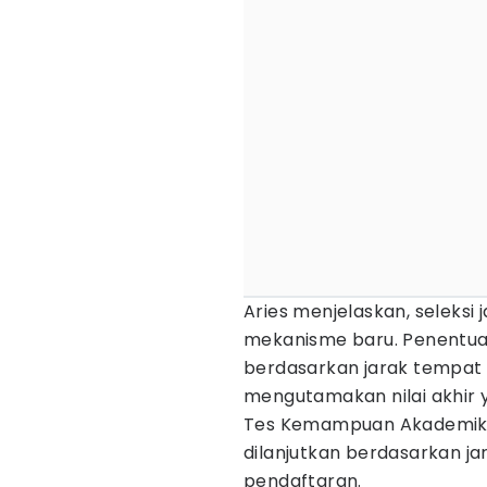
Aries menjelaskan, seleksi 
mekanisme baru. Penentuan
berdasarkan jarak tempat 
mengutamakan nilai akhir 
Tes Kemampuan Akademik (T
dilanjutkan berdasarkan jar
pendaftaran.