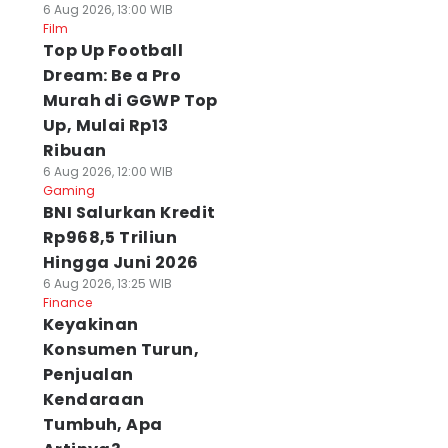
6 Aug 2026, 13:00 WIB
Film
Top Up Football
Dream: Be a Pro
Murah di GGWP Top
Up, Mulai Rp13
Ribuan
6 Aug 2026, 12:00 WIB
Gaming
BNI Salurkan Kredit
Rp968,5 Triliun
Hingga Juni 2026
6 Aug 2026, 13:25 WIB
Finance
Keyakinan
Konsumen Turun,
Penjualan
Kendaraan
Tumbuh, Apa