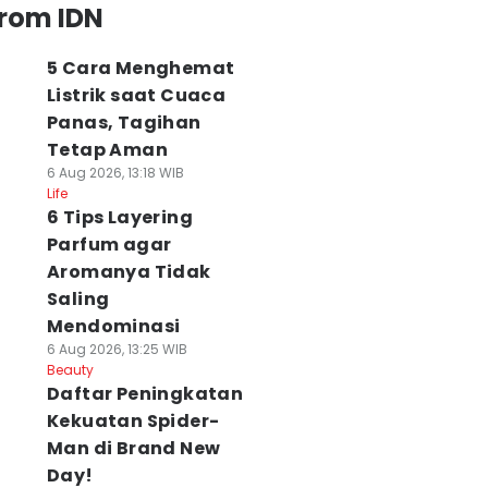
from IDN
5 Cara Menghemat
Listrik saat Cuaca
Panas, Tagihan
Tetap Aman
6 Aug 2026, 13:18 WIB
Life
6 Tips Layering
Parfum agar
Aromanya Tidak
Saling
Mendominasi
6 Aug 2026, 13:25 WIB
Beauty
Daftar Peningkatan
Kekuatan Spider-
Man di Brand New
Day!