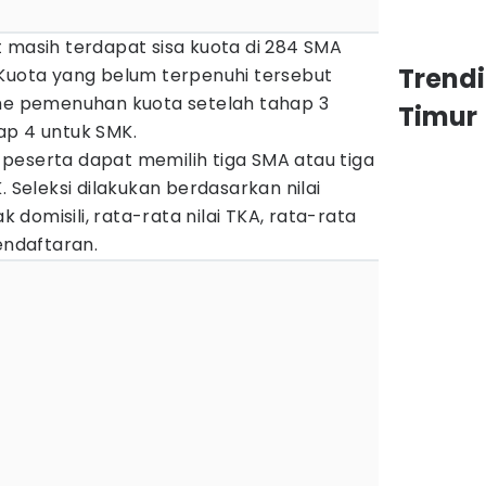
 masih terdapat sisa kuota di 284 SMA
Trend
 Kuota yang belum terpenuhi tersebut
sme pemenuhan kuota setelah tahap 3
Timur
ap 4 untuk SMK.
peserta dapat memilih tiga SMA atau tiga
. Seleksi dilakukan berdasarkan nilai
domisili, rata-rata nilai TKA, rata-rata
endaftaran.