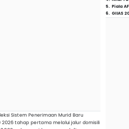
5
.
Piala A
6
.
GIIAS 2
leksi Sistem Penerimaan Murid Baru
) 2026 tahap pertama melalui jalur domisili