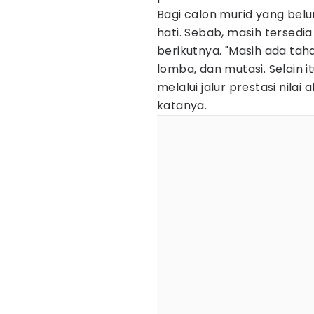
Bagi calon murid yang belu
hati. Sebab, masih tersedi
berikutnya. "Masih ada tahap
lomba, dan mutasi. Selain 
melalui jalur prestasi nil
katanya.