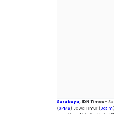
Surabaya
, IDN Times
- Se
(
SPMB
) Jawa Timur (
Jatim