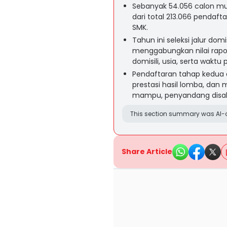
Sebanyak 54.056 calon mu
dari total 213.066 pendafta
SMK.
Tahun ini seleksi jalur do
menggabungkan nilai rap
domisili, usia, serta wak
Pendaftaran tahap kedua di
prestasi hasil lomba, dan 
mampu, penyandang disabil
This section summary was AI-a
Share Article