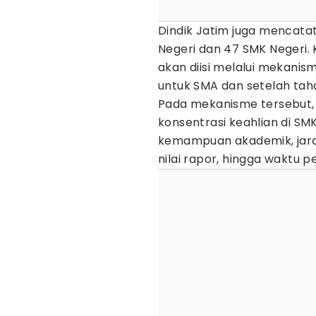
Dindik Jatim juga mencatat
Negeri dan 47 SMK Negeri.
akan diisi melalui mekani
untuk SMA dan setelah tah
Pada mekanisme tersebut, 
konsentrasi keahlian di SMK
kemampuan akademik, jarak 
nilai rapor, hingga waktu p