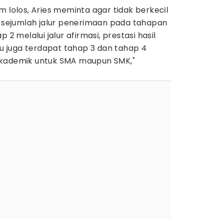
m lolos, Aries meminta agar tidak berkecil
a sejumlah jalur penerimaan pada tahapan
 2 melalui jalur afirmasi, prestasi hasil
itu juga terdapat tahap 3 dan tahap 4
ai akademik untuk SMA maupun SMK,"