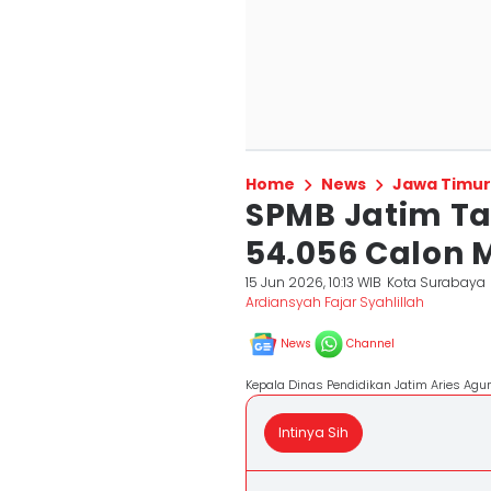
Home
News
Jawa Timur
SPMB Jatim T
54.056 Calon M
15 Jun 2026, 10:13 WIB
Kota Surabaya
Ardiansyah Fajar Syahlillah
News
Channel
Kepala Dinas Pendidikan Jatim Aries Agu
Intinya Sih