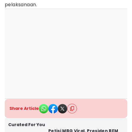
pelaksanaan.
Share Article
Curated For You
Petisi MBG Viral, Presiden BEM