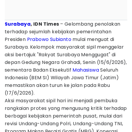
Surabaya
, IDN Times
– Gelombang penolakan
terhadap sejumlah kebijakan pemerintahan
Presiden
Prabowo Subianto
mulai menguat di
Surabaya. Kelompok masyarakat sipil menggelar
aksi bertajuk "Rakyat Surabaya Menggugat" di
depan Gedung Negara Grahadi, Senin (15/6/2026),
sementara Badan Eksekutif
Mahasiswa
Seluruh
Indonesia (BEM SI) Wilayah Jawa Timur (Jatim)
memastikan akan turun ke jalan pada Rabu
(17/6/2026).
Aksi masyarakat sipil hari ini menjadi pembuka
rangkaian protes yang mengusung kritik terhadap
berbagai kebijakan pemerintah pusat, mulai dari
revisi Undang-Undang Polri, Undang-Undang TNI,
Program Makan Bergizi Gratis (MBG), Koperasi