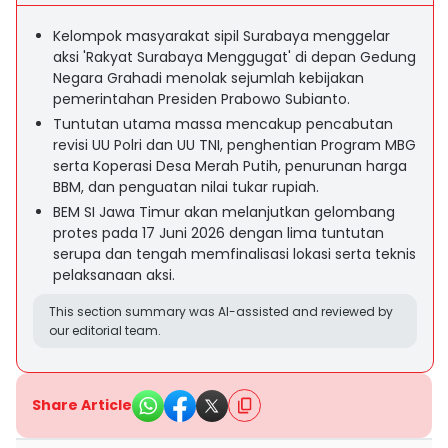
Kelompok masyarakat sipil Surabaya menggelar
aksi 'Rakyat Surabaya Menggugat' di depan Gedung
Negara Grahadi menolak sejumlah kebijakan
pemerintahan Presiden Prabowo Subianto.
Tuntutan utama massa mencakup pencabutan
revisi UU Polri dan UU TNI, penghentian Program MBG
serta Koperasi Desa Merah Putih, penurunan harga
BBM, dan penguatan nilai tukar rupiah.
BEM SI Jawa Timur akan melanjutkan gelombang
protes pada 17 Juni 2026 dengan lima tuntutan
serupa dan tengah memfinalisasi lokasi serta teknis
pelaksanaan aksi.
This section summary was AI-assisted and reviewed by
our editorial team.
Share Article