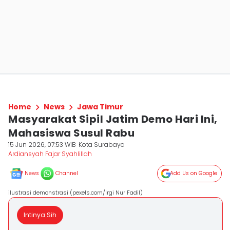
Home
News
Jawa Timur
Masyarakat Sipil Jatim Demo Hari Ini,
Mahasiswa Susul Rabu
15 Jun 2026, 07:53 WIB
Kota Surabaya
Ardiansyah Fajar Syahlillah
News
Channel
Add Us on Google
ilustrasi demonstrasi (pexels.com/Irgi Nur Fadil)
Intinya Sih