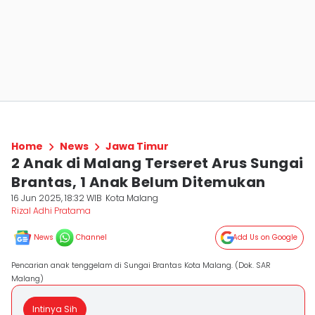
Home
News
Jawa Timur
2 Anak di Malang Terseret Arus Sungai
Brantas, 1 Anak Belum Ditemukan
16 Jun 2025, 18:32 WIB
Kota Malang
Rizal Adhi Pratama
News
Channel
Add Us on Google
Pencarian anak tenggelam di Sungai Brantas Kota Malang. (Dok. SAR
Malang)
Intinya Sih