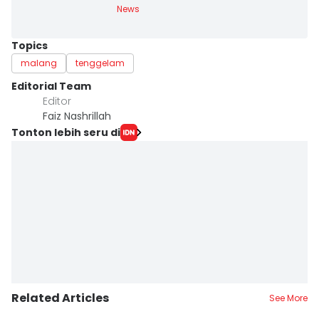
News
Topics
malang
tenggelam
Editorial Team
Editor
Faiz Nashrillah
Tonton lebih seru di
Related Articles
See More