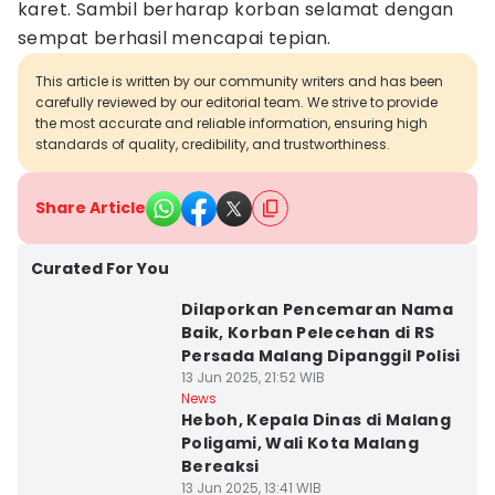
karet. Sambil berharap korban selamat dengan
sempat berhasil mencapai tepian.
This article is written by our community writers and has been
carefully reviewed by our editorial team. We strive to provide
the most accurate and reliable information, ensuring high
standards of quality, credibility, and trustworthiness.
Share Article
Curated For You
Dilaporkan Pencemaran Nama
Baik, Korban Pelecehan di RS
Persada Malang Dipanggil Polisi
13 Jun 2025, 21:52 WIB
News
Heboh, Kepala Dinas di Malang
Poligami, Wali Kota Malang
Bereaksi
13 Jun 2025, 13:41 WIB