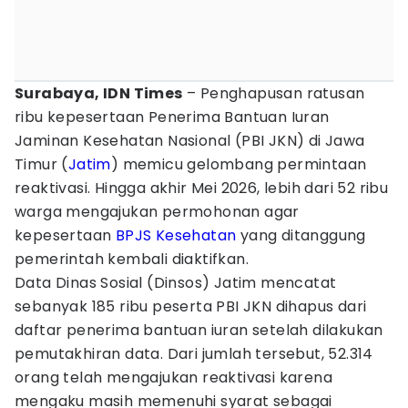
Surabaya, IDN Times
– Penghapusan ratusan
ribu kepesertaan Penerima Bantuan Iuran
Jaminan Kesehatan Nasional (PBI JKN) di Jawa
Timur (
Jatim
) memicu gelombang permintaan
reaktivasi. Hingga akhir Mei 2026, lebih dari 52 ribu
warga mengajukan permohonan agar
kepesertaan
BPJS Kesehatan
yang ditanggung
pemerintah kembali diaktifkan.
Data Dinas Sosial (Dinsos) Jatim mencatat
sebanyak 185 ribu peserta PBI JKN dihapus dari
daftar penerima bantuan iuran setelah dilakukan
pemutakhiran data. Dari jumlah tersebut, 52.314
orang telah mengajukan reaktivasi karena
mengaku masih memenuhi syarat sebagai