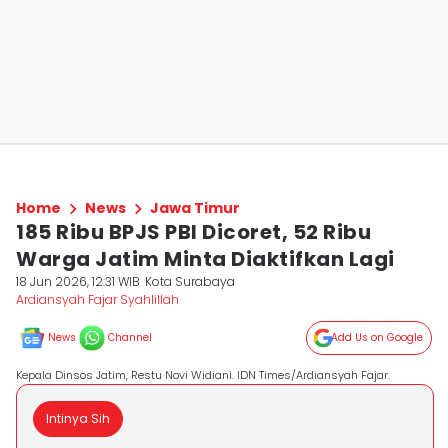
Home
News
Jawa Timur
185 Ribu BPJS PBI Dicoret, 52 Ribu
Warga Jatim Minta Diaktifkan Lagi
18 Jun 2026, 12:31 WIB
Kota Surabaya
Ardiansyah Fajar Syahlillah
News
Channel
Add Us on Google
Kepala Dinsos Jatim, Restu Novi Widiani. IDN Times/Ardiansyah Fajar.
Intinya Sih