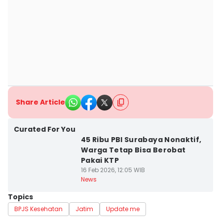
Share Article
Curated For You
45 Ribu PBI Surabaya Nonaktif,
Warga Tetap Bisa Berobat
Pakai KTP
16 Feb 2026, 12:05 WIB
News
Topics
BPJS Kesehatan
Jatim
Update me