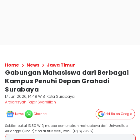
Home
News
Jawa Timur
Gabungan Mahasiswa dari Berbagai
Kampus Penuhi Depan Grahadi
Surabaya
17 Jun 2026, 14:48 WIB
Kota Surabaya
Ardiansyah Fajar Syahlillah
News
Channel
Add Us on Google
Sekitar pukul 13.50 WIB, massa demonstran mahasiswa dari Universitas
Airlangga (Unair) tiba di titik aksi, Rabu (17/6/2026)