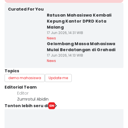
Curated For You
Ratusan Mahasiswa Kembali
Kepung Kantor DPRD Kota
Malang
17 Jun 2026, 14:31 WIB
News
Gelombang Massa Mahasiswa
Mulai Berdatangan di Grahadi
17 Jun 2026, 14:13 WIB
News
Topics
demo mahasiswa
Update me
Editorial Team
Editor
Zumrotul Abidin
Tonton lebih seru di