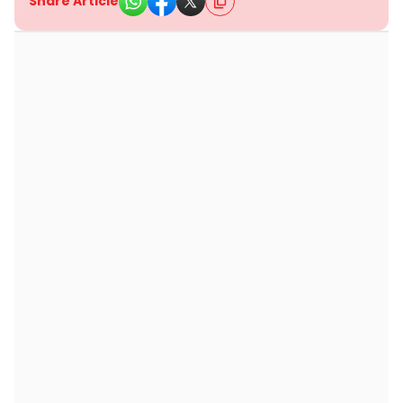
Share Article