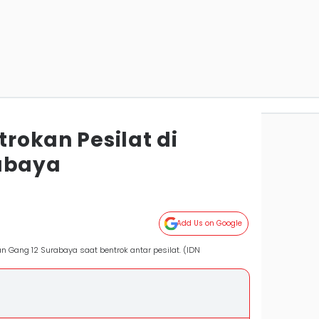
trokan Pesilat di
abaya
Add Us on Google
Gang 12 Surabaya saat bentrok antar pesilat. (IDN