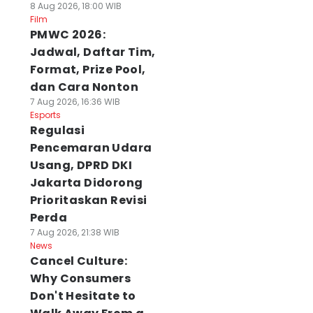
8 Aug 2026, 18:00 WIB
Film
PMWC 2026:
Jadwal, Daftar Tim,
Format, Prize Pool,
dan Cara Nonton
7 Aug 2026, 16:36 WIB
Esports
Regulasi
Pencemaran Udara
Usang, DPRD DKI
Jakarta Didorong
Prioritaskan Revisi
Perda
7 Aug 2026, 21:38 WIB
News
Cancel Culture:
Why Consumers
Don't Hesitate to