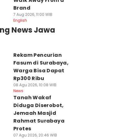
Walk Away From a
Brand
7 Aug 2026, 11:00 WIB
English
ing News Jawa
Rekam Pencurian
Fasum di Surabaya,
Warga Bisa Dapat
Rp300 Ribu
08 Agu 2026, 10:08 WIB
News
Tanah Wakaf
Diduga Diserobot,
Jemaah Masjid
Rahmat Surabaya
Protes
07 Agu 2026, 20:46 WIB