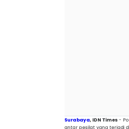
Surabaya
, IDN Times
- Po
antar pesilat yang terjadi 