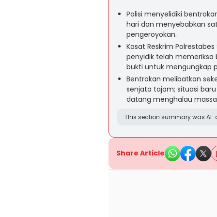
Polisi menyelidiki bentrokan
hari dan menyebabkan satu 
pengeroyokan.
Kasat Reskrim Polrestabe
penyidik telah memeriksa
bukti untuk mengungkap p
Bentrokan melibatkan se
senjata tajam; situasi baru
datang menghalau massa
This section summary was AI-a
Share Article