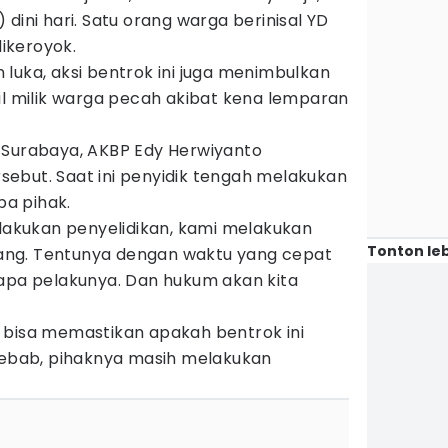
dini hari. Satu orang warga berinisal YD
dikeroyok.
luka, aksi bentrok ini juga menimbulkan
il milik warga pecah akibat kena lemparan
 Surabaya, AKBP Edy Herwiyanto
ebut. Saat ini penyidik tengah melakukan
a pihak.
elakukan penyelidikan, kami melakukan
Tonton leb
ng. Tentunya dengan waktu yang cepat
iapa pelakunya. Dan hukum akan kita
 bisa memastikan apakah bentrok ini
 Sebab, pihaknya masih melakukan