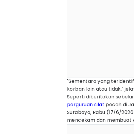
"Sementara yang teridentifi
korban lain atau tidak," jel
Seperti diberitakan sebel
perguruan silat
pecah di Ja
Surabaya, Rabu (17/6/202
mencekam dan membuat w