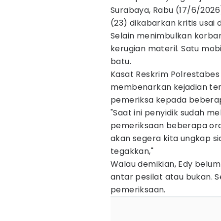
Surabaya, Rabu (17/6/2026) 
(23) dikabarkan kritis usai 
Selain menimbulkan korban 
kerugian materil. Satu mob
batu.
Kasat Reskrim Polrestabes
membenarkan kejadian ters
pemeriksa kepada beberap
"Saat ini penyidik sudah m
pemeriksaan beberapa ora
akan segera kita ungkap s
tegakkan,"
Walau demikian, Edy belum
antar pesilat atau bukan.
pemeriksaan.