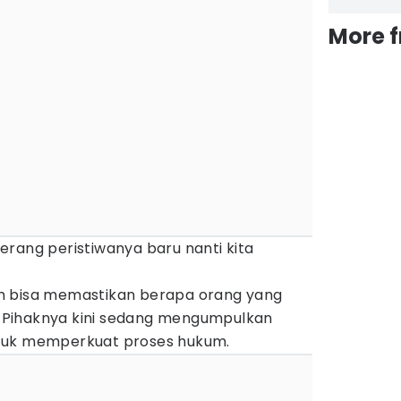
More 
 terang peristiwanya baru nanti kita
elum bisa memastikan berapa orang yang
s, Pihaknya kini sedang mengumpulkan
tuk memperkuat proses hukum.