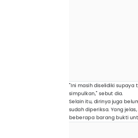
"Ini masih diselidiki supaya
simpulkan," sebut dia.
Selain itu, dirinya juga b
sudah diperiksa. Yang jela
beberapa barang bukti un