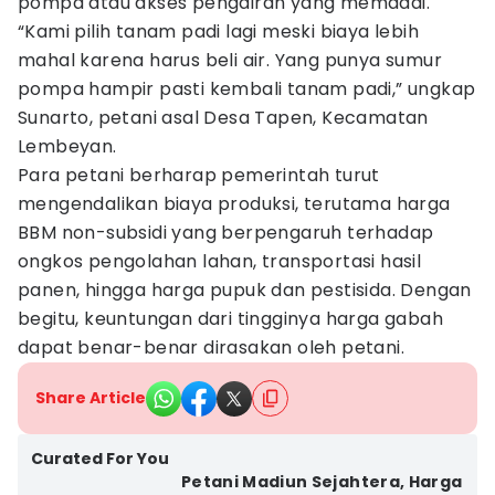
pompa atau akses pengairan yang memadai.
“Kami pilih tanam padi lagi meski biaya lebih
mahal karena harus beli air. Yang punya sumur
pompa hampir pasti kembali tanam padi,” ungkap
Sunarto, petani asal Desa Tapen, Kecamatan
Lembeyan.
Para petani berharap pemerintah turut
mengendalikan biaya produksi, terutama harga
BBM non-subsidi yang berpengaruh terhadap
ongkos pengolahan lahan, transportasi hasil
panen, hingga harga pupuk dan pestisida. Dengan
begitu, keuntungan dari tingginya harga gabah
dapat benar-benar dirasakan oleh petani.
Share Article
Curated For You
Petani Madiun Sejahtera, Harga