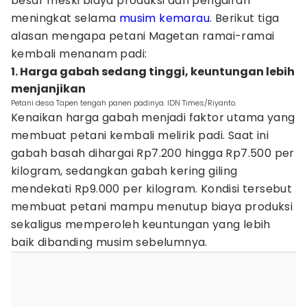
besar meski biaya produksi dan pengairan
meningkat selama
musim kemarau
. Berikut tiga
alasan mengapa petani Magetan ramai-ramai
kembali menanam padi:
1. Harga gabah sedang tinggi, keuntungan lebih
menjanjikan
Petani desa Tapen tengah panen padinya. IDN Times/Riyanto.
Kenaikan harga gabah menjadi faktor utama yang
membuat petani kembali melirik padi. Saat ini
gabah basah dihargai Rp7.200 hingga Rp7.500 per
kilogram, sedangkan gabah kering giling
mendekati Rp9.000 per kilogram. Kondisi tersebut
membuat petani mampu menutup biaya produksi
sekaligus memperoleh keuntungan yang lebih
baik dibanding musim sebelumnya.