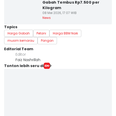
Gabah Tembus Rp7.500 per
Kilogram
08 Mei 2026, 17:07 WIB
News
Topics
Harga Gabah
Petani
Harga BBM Naik
musim kemarau
Pangan
Editorial Team
Editor
Faiz Nashrillah
Tonton lebih seru di