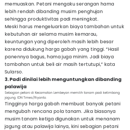
memuaskan. Petani mengaku serangan hama
lebih rendah dibanding musim penghujan
sehingga produktivitas padi meningkat.
Meski harus mengeluarkan biaya tambahan untuk
kebutuhan air selama musim kemarau,
keuntungan yang diperoleh masih lebih besar
karena didukung harga gabah yang tinggi. “Hasil
panennya bagus, hama juga minim. Jadi biaya
tambahan untuk beli air masih tertutupi,” kata
Sularso.
3. Padi dinilai lebih menguntungkan dibanding
palawija
Sebagian petani di Kecamatan Lembeyan memilih tanam padi ketimbang
jagung. IDN Times/Riyanto.
Tingginya harga gabah membuat banyak petani
mengubah rencana pola tanam. Jika biasanya
musim tanam ketiga digunakan untuk menanam
jagung atau palawija lainya, kini sebagian petani