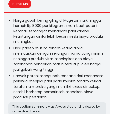
Intinya Sih
Harga gabah kering giling di Magetan naik hingga
hampir Rp9.000 per kilogram, membuat petani
kembali semangat menanam padi karena
keuntungan dinilai lebih besar meski biaya produksi
meningkat.
Hasil panen musim tanam kedua dinilai
memuaskan dengan serangan hama yang minim,
sehingga produktivitas meningkat dan biaya
tambahan pengairan masih tertutupi oleh harga
jual gabah yang tinggi.
Banyak petani mengubah rencana dari menanam
palawija menjadi padi pada musim tanam ketiga,
terutama mereka yang memiliki akses air cukup,
sambil berharap pemerintah menekan biaya
produksi pertanian.
This section summary was AI-assisted and reviewed by
our editorial team.