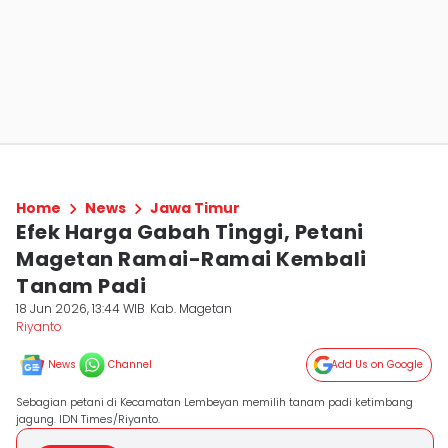
Home
News
Jawa Timur
Efek Harga Gabah Tinggi, Petani
Magetan Ramai-Ramai Kembali
Tanam Padi
18 Jun 2026, 13:44 WIB
Kab. Magetan
Riyanto
News
Channel
Add Us on Google
Sebagian petani di Kecamatan Lembeyan memilih tanam padi ketimbang
jagung. IDN Times/Riyanto.