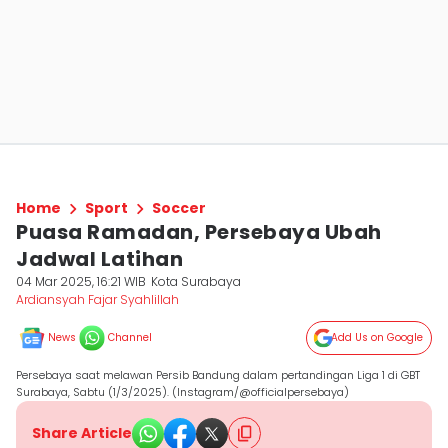
Home
Sport
Soccer
Puasa Ramadan, Persebaya Ubah
Jadwal Latihan
04 Mar 2025, 16:21 WIB
Kota Surabaya
Ardiansyah Fajar Syahlillah
News
Channel
Add Us on Google
Persebaya saat melawan Persib Bandung dalam pertandingan Liga 1 di GBT
Surabaya, Sabtu (1/3/2025). (Instagram/@officialpersebaya)
Share Article