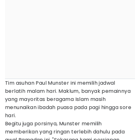
Tim asuhan Paul Munster ini memilih jadwal
berlatih malam hari. Maklum, banyak pemainnya
yang mayoritas beragama Islam masih
menunaikan ibadah puasa pada pagi hingga sore
hari.
Begitu juga porsinya, Munster memilih
memberikan yang ringan terlebih dahulu pada
awal Ramadan ini. "Sekarang kami persiapan