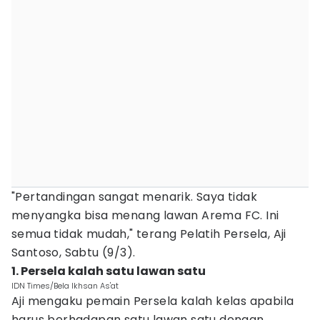
"Pertandingan sangat menarik. Saya tidak
menyangka bisa menang lawan Arema FC. Ini
semua tidak mudah," terang Pelatih Persela, Aji
Santoso, Sabtu (9/3).
1. Persela kalah satu lawan satu
IDN Times/Bela Ikhsan As'at
Aji mengaku pemain Persela kalah kelas apabila
harus berhadapan satu lawan satu dengan