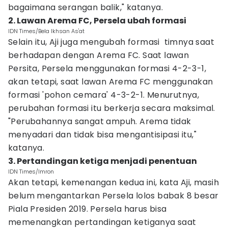
bagaimana serangan balik," katanya.
2. Lawan Arema FC, Persela ubah formasi
IDN Times/Bela Ikhsan As'at
Selain itu, Aji juga mengubah formasi timnya saat
berhadapan dengan Arema FC. Saat lawan
Persita, Persela menggunakan formasi 4-2-3-1,
akan tetapi, saat lawan Arema FC menggunakan
formasi 'pohon cemara' 4-3-2-1. Menurutnya,
perubahan formasi itu berkerja secara maksimal.
"Perubahannya sangat ampuh. Arema tidak
menyadari dan tidak bisa mengantisipasi itu,"
katanya.
3. Pertandingan ketiga menjadi penentuan
IDN Times/Imron
Akan tetapi, kemenangan kedua ini, kata Aji, masih
belum mengantarkan Persela lolos babak 8 besar
Piala Presiden 2019. Persela harus bisa
memenangkan pertandingan ketiganya saat