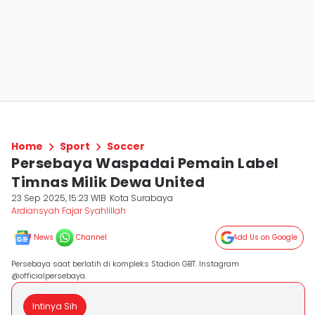
Home
Sport
Soccer
Persebaya Waspadai Pemain Label
Timnas Milik Dewa United
23 Sep 2025, 15:23 WIB
Kota Surabaya
Ardiansyah Fajar Syahlillah
News
Channel
Add Us on Google
Persebaya saat berlatih di kompleks Stadion GBT. Instagram
@officialpersebaya.
Intinya Sih