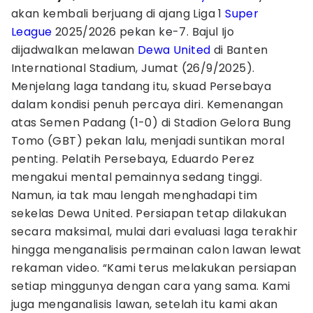
akan kembali berjuang di ajang Liga 1
Super
League
2025/2026 pekan ke-7. Bajul Ijo
dijadwalkan melawan
Dewa United
di Banten
International Stadium, Jumat (26/9/2025).
Menjelang laga tandang itu, skuad Persebaya
dalam kondisi penuh percaya diri. Kemenangan
atas Semen Padang (1-0) di Stadion Gelora Bung
Tomo (GBT) pekan lalu, menjadi suntikan moral
penting. Pelatih Persebaya, Eduardo Perez
mengakui mental pemainnya sedang tinggi.
Namun, ia tak mau lengah menghadapi tim
sekelas Dewa United. Persiapan tetap dilakukan
secara maksimal, mulai dari evaluasi laga terakhir
hingga menganalisis permainan calon lawan lewat
rekaman video. “Kami terus melakukan persiapan
setiap minggunya dengan cara yang sama. Kami
juga menganalisis lawan, setelah itu kami akan