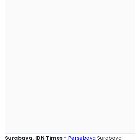
Surabaya, IDN Times
-
Persebaya
Surabaya