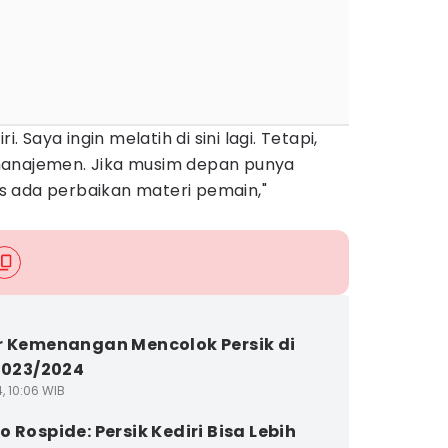
i. Saya ingin melatih di sini lagi. Tetapi,
manajemen. Jika musim depan punya
rus ada perbaikan materi pemain,"
r Kemenangan Mencolok Persik di
 2023/2024
4, 10:06 WIB
 Rospide: Persik Kediri Bisa Lebih