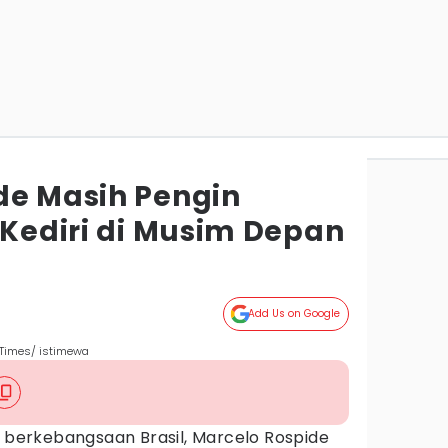
de Masih Pengin
 Kediri di Musim Depan
Add Us on Google
N Times/ istimewa
berkebangsaan Brasil, Marcelo Rospide