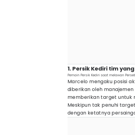
1. Persik Kediri tim yan
Pemain Persik Kediri saat melawan Perse
Marcelo mengaku posisi akh
diberikan oleh manajemen
memberikan target untuk me
Meskipun tak penuhi targe
dengan ketatnya persainga