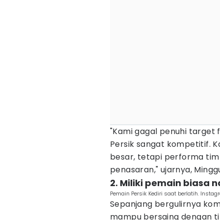
"Kami gagal penuhi target f
Persik sangat kompetitif.
besar, tetapi performa ti
penasaran," ujarnya, Mingg
2. Miliki pemain biasa
Pemain Persik Kediri saat berlatih. Instag
Sepanjang bergulirnya kom
mampu bersaing dengan ti