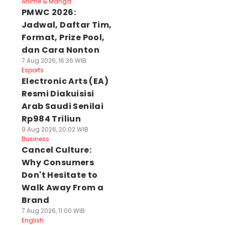
Anime & Manga
PMWC 2026:
Jadwal, Daftar Tim,
Format, Prize Pool,
dan Cara Nonton
7 Aug 2026, 16:36 WIB
Esports
Electronic Arts (EA)
Resmi Diakuisisi
Arab Saudi Senilai
Rp984 Triliun
9 Aug 2026, 20:02 WIB
Business
Cancel Culture:
Why Consumers
Don't Hesitate to
Walk Away From a
Brand
7 Aug 2026, 11:00 WIB
English