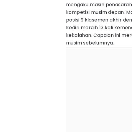
mengaku masih penasaran
kompetisi musim depan. Mar
posisi 9 klasemen akhir de
Kediri meraih 13 kali kemen
kekalahan. Capaian ini me
musim sebelumnya.