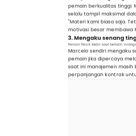
pemain berkualitas tinggi.
selalu tampil maksimal dal
"Materi kami biasa saja. T
motivasi besar membawa Pe
3. Mengaku senang tingg
Pemain Persik Kediri saat berlatih. Instag
Marcelo sendiri mengaku s
pemain jika dipercaya mela
saat ini manajemen masih
perpanjangan kontrak unt