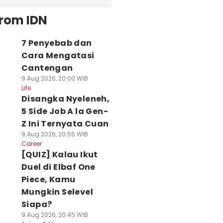
from IDN
7 Penyebab dan
Cara Mengatasi
Cantengan
9 Aug 2026, 20:00 WIB
Life
Disangka Nyeleneh,
5 Side Job A la Gen-
Z Ini Ternyata Cuan
9 Aug 2026, 20:55 WIB
Career
[QUIZ] Kalau Ikut
Duel di Elbaf One
Piece, Kamu
Mungkin Selevel
Siapa?
9 Aug 2026, 20:45 WIB