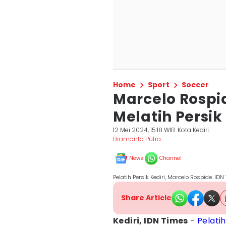
Home
Sport
Soccer
Marcelo Rospi
Melatih Persik
12 Mei 2024, 15:18 WIB
Kota Kediri
Bramanta Putra
News
Channel
Pelatih Persik Kediri, Marcelo Rospide. ID
Share Article
Kediri, IDN Times
-
Pelatih