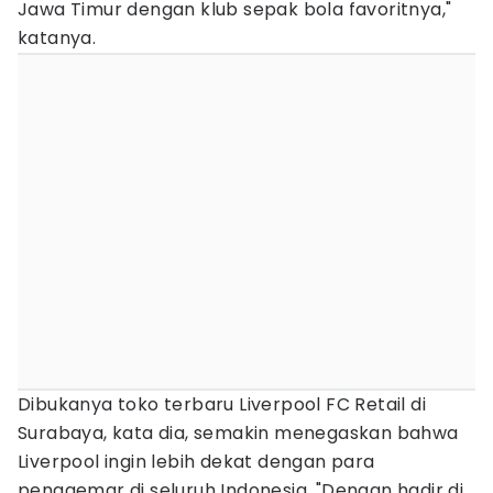
Jawa Timur dengan klub sepak bola favoritnya,"
katanya.
Dibukanya toko terbaru Liverpool FC Retail di
Surabaya, kata dia, semakin menegaskan bahwa
Liverpool ingin lebih dekat dengan para
penggemar di seluruh Indonesia. "Dengan hadir di