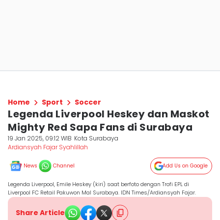
Home
Sport
Soccer
Legenda Liverpool Heskey dan Maskot
Mighty Red Sapa Fans di Surabaya
19 Jan 2025, 09:12 WIB
Kota Surabaya
Ardiansyah Fajar Syahlillah
News
Channel
Add Us on Google
Legenda Liverpool, Emile Heskey (kiri) saat berfoto dengan Trofi EPL di
Liverpool FC Retail Pakuwon Mal Surabaya. IDN Times/Ardiansyah Fajar.
Share Article