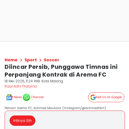
Home
Sport
Soccer
Diincar Persib, Punggawa Timnas ini
Perpanjang Kontrak di Arema FC
18 Mei 2026, 11:24 WIB
Kota Malang
Rizal Adhi Pratama
News
Channel
Add Us on Google
Pemain Arema FC, Achmad Maulana. (Instagram/@achmad19m)
Intinya Sih