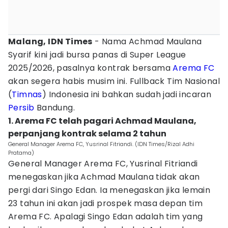
Malang, IDN Times
- Nama Achmad Maulana
Syarif kini jadi bursa panas di Super League
2025/2026, pasalnya kontrak bersama
Arema FC
akan segera habis musim ini. Fullback Tim Nasional
(
Timnas
) Indonesia ini bahkan sudah jadi incaran
Persib
Bandung.
1. Arema FC telah pagari Achmad Maulana,
perpanjang kontrak selama 2 tahun
General Manager Arema FC, Yusrinal Fitriandi. (IDN Times/Rizal Adhi
Pratama)
General Manager Arema FC, Yusrinal Fitriandi
menegaskan jika Achmad Maulana tidak akan
pergi dari Singo Edan. Ia menegaskan jika lemain
23 tahun ini akan jadi prospek masa depan tim
Arema FC. Apalagi Singo Edan adalah tim yang