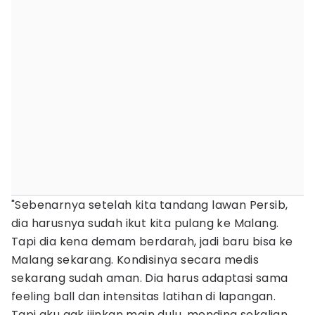
"Sebenarnya setelah kita tandang lawan Persib,
dia harusnya sudah ikut kita pulang ke Malang.
Tapi dia kena demam berdarah, jadi baru bisa ke
Malang sekarang. Kondisinya secara medis
sekarang sudah aman. Dia harus adaptasi sama
feeling ball dan intensitas latihan di lapangan.
Tapi aku gak ijinkan main dulu, mending sekalian