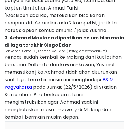
punya 3 fullback utama yaitu Rio, Achmad, dan
kapten tim Johan Ahmad Farisi.
"Meskipun ada Rio, mereka kan bisa kanan
maupun kiri. Kemudian ada 2 kompetisi, jadi kita
harus siapkan semua amunisi," jelas Yusrinal.
3. Achmad Maulana dipastikan belum bisa main
di laga terakhir Singo Edan
Bek kanan Arema FC, Achmad Maulana. (Instagram/achmad19m)
Kendati sudah kembali ke Malang dan ikut latihan
bersama Dalberto dan kawan-kawan, Yusrinal
memastikan jika Achmad tidak akan diturunkan
saat laga terakhir musim ini menghadapi
PSIM
Yogyakarta
pada Jumat (22/5/2026) di Stadion
Kanjuruhan. Pria berkacamata ini
menginstruksikan agar Achmad saat ini
menghabiskan masa recovery di Malang dan
kembali bermain musim depan.