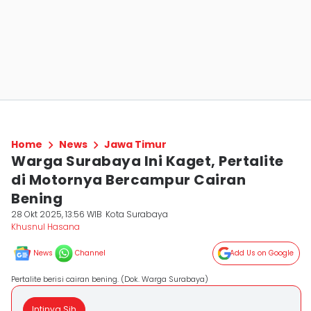
Home
News
Jawa Timur
Warga Surabaya Ini Kaget, Pertalite
di Motornya Bercampur Cairan
Bening
28 Okt 2025, 13:56 WIB
Kota Surabaya
Khusnul Hasana
News
Channel
Add Us on Google
Pertalite berisi cairan bening. (Dok. Warga Surabaya)
Intinya Sih