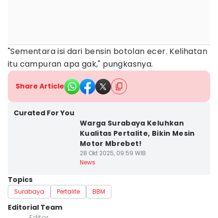
"Sementara isi dari bensin botolan ecer. Kelihatan
itu campuran apa gak," pungkasnya.
Share Article
Curated For You
Warga Surabaya Keluhkan
Kualitas Pertalite, Bikin Mesin
Motor Mbrebet!
28 Okt 2025, 09:59 WIB
News
Topics
Surabaya
Pertalite
BBM
Editorial Team
Editor