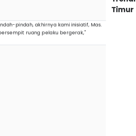
Timur
ndah-pindah, akhirnya kami inisiatif, Mas.
mpersempit ruang pelaku bergerak,"