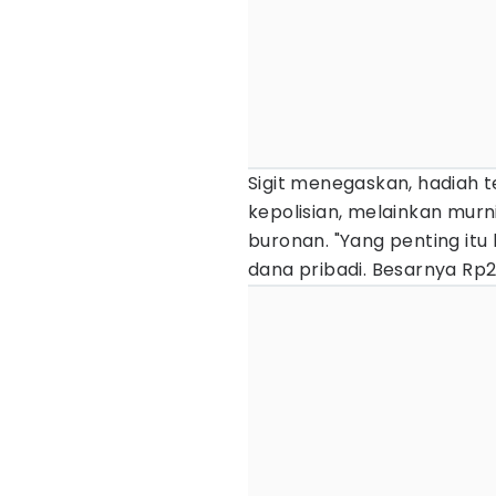
Sigit menegaskan, hadiah te
kepolisian, melainkan murni
buronan. "Yang penting itu ka
dana pribadi. Besarnya Rp20