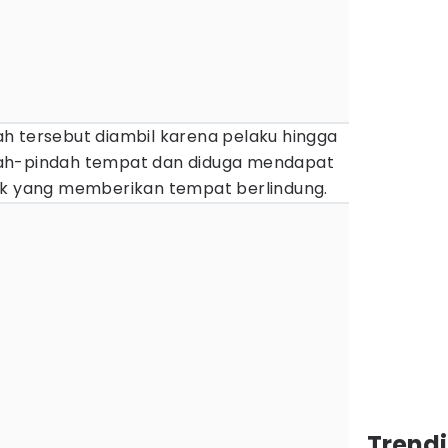
h tersebut diambil karena pelaku hingga
ah-pindah tempat dan diduga mendapat
ak yang memberikan tempat berlindung.
Trend