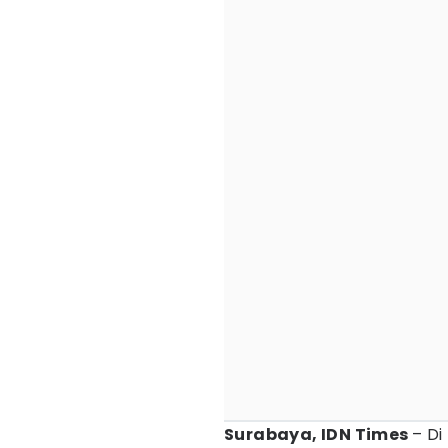
Surabaya, IDN Times
– Di