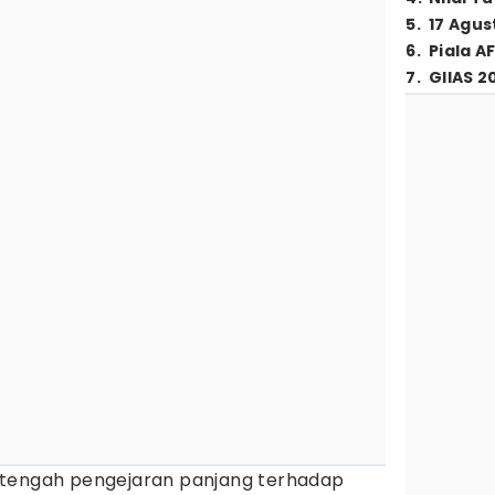
5
.
17 Agus
6
.
Piala A
7
.
GIIAS 2
 tengah pengejaran panjang terhadap