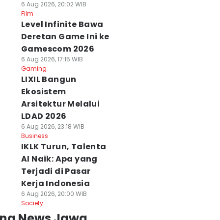
6 Aug 2026, 20:02 WIB
Film
Level Infinite Bawa
Deretan Game Ini ke
Gamescom 2026
6 Aug 2026, 17:15 WIB
Gaming
LIXIL Bangun
Ekosistem
Arsitektur Melalui
LDAD 2026
6 Aug 2026, 23:18 WIB
Business
IKLK Turun, Talenta
AI Naik: Apa yang
Terjadi di Pasar
Kerja Indonesia
6 Aug 2026, 20:00 WIB
Society
ing News Jawa