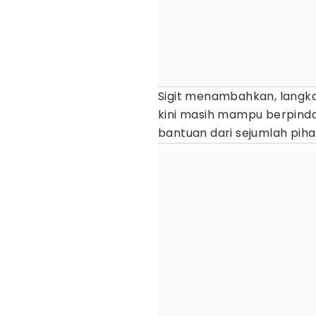
Sigit menambahkan, langka
kini masih mampu berpind
bantuan dari sejumlah pih