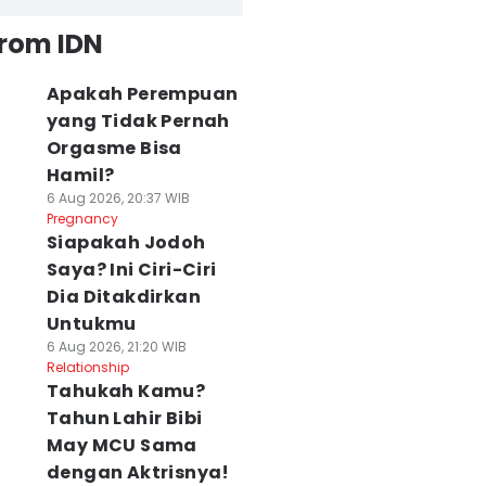
from IDN
Apakah Perempuan
yang Tidak Pernah
Orgasme Bisa
Hamil?
6 Aug 2026, 20:37 WIB
Pregnancy
Siapakah Jodoh
Saya? Ini Ciri-Ciri
Dia Ditakdirkan
Untukmu
6 Aug 2026, 21:20 WIB
Relationship
Tahukah Kamu?
Tahun Lahir Bibi
May MCU Sama
dengan Aktrisnya!