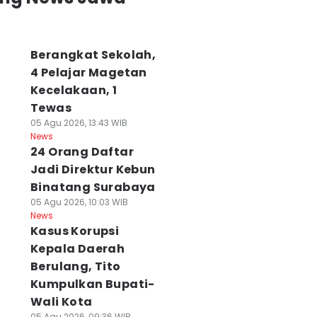
Berangkat Sekolah,
4 Pelajar Magetan
Kecelakaan, 1
Tewas
05 Agu 2026, 13:43 WIB
News
24 Orang Daftar
Jadi Direktur Kebun
Binatang Surabaya
05 Agu 2026, 10:03 WIB
News
Kasus Korupsi
Kepala Daerah
Berulang, Tito
Kumpulkan Bupati-
Wali Kota
05 Agu 2026, 09:36 WIB