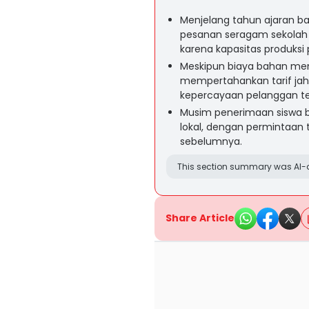
Menjelang tahun ajaran ba
pesanan seragam sekolah
karena kapasitas produksi
Meskipun biaya bahan men
mempertahankan tarif jahi
kepercayaan pelanggan tet
Musim penerimaan siswa b
lokal, dengan permintaan t
sebelumnya.
This section summary was AI-a
Share Article