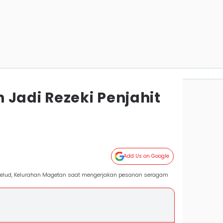
 Jadi Rezeki Penjahit
Add Us on Google
n Kelud, Kelurahan Magetan saat mengerjakan pesanan seragam