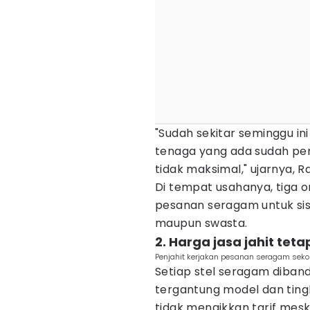
"Sudah sekitar seminggu in
tenaga yang ada sudah pen
tidak maksimal," ujarnya, 
Di tempat usahanya, tiga 
pesanan seragam untuk sis
maupun swasta.
2. Harga jasa jahit tet
Penjahit kerjakan pesanan seragam sekol
Setiap stel seragam dibande
tergantung model dan tingk
tidak menaikkan tarif mes