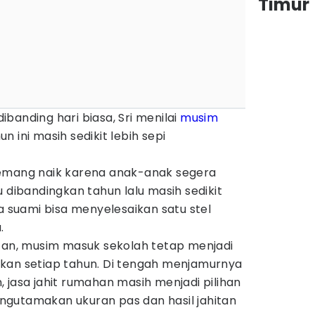
Timur
banding hari biasa, Sri menilai
musim
 ini masih sedikit lebih sepi
memang naik karena anak-anak segera
u dibandingkan tahun lalu masih sedikit
ma suami bisa menyelesaikan satu stel
.
etan, musim masuk sekolah tetap menjadi
kan setiap tahun. Di tengah menjamurnya
 jasa jahit rumahan masih menjadi pilihan
gutamakan ukuran pas dan hasil jahitan