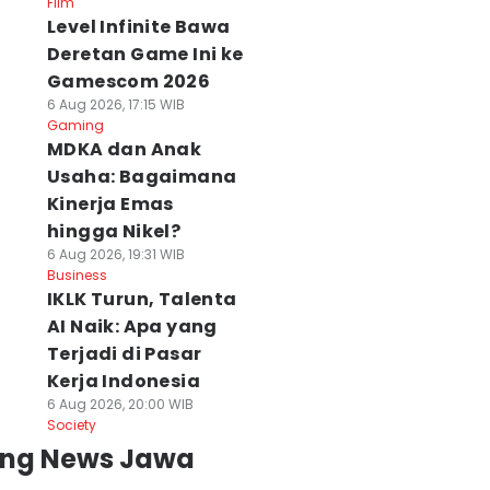
Film
Level Infinite Bawa
Deretan Game Ini ke
Gamescom 2026
6 Aug 2026, 17:15 WIB
Gaming
MDKA dan Anak
Usaha: Bagaimana
Kinerja Emas
hingga Nikel?
6 Aug 2026, 19:31 WIB
Business
IKLK Turun, Talenta
AI Naik: Apa yang
Terjadi di Pasar
Kerja Indonesia
6 Aug 2026, 20:00 WIB
Society
ing News Jawa