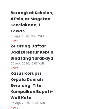
Berangkat Sekolah,
4 Pelajar Magetan
Kecelakaan, 1
Tewas
05 Agu 2026, 13:43 WIB
News
24 Orang Daftar
Jadi Direktur Kebun
Binatang Surabaya
05 Agu 2026, 10:03 WIB
News
Kasus Korupsi
Kepala Daerah
Berulang, Tito
Kumpulkan Bupati-
Wali Kota
05 Agu 2026, 09:36 WIB
News