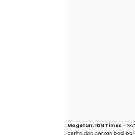
Magetan, IDN Times
– Se
cerita dan berkah bagi pa