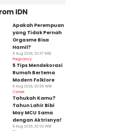
from IDN
Apakah Perempuan
yang Tidak Pernah
Orgasme Bisa
Hamil?
6 Aug 2026, 20:37 WIB
Pregnancy
5 Tips Mendekorasi
Rumah Bertema
Modern Folklore
6 Aug 2026, 20:55 WIB
Career
Tahukah Kamu?
Tahun Lahir Bibi
May MCU Sama
dengan Aktrisnya!
6 Aug 2026, 20:02 WIB