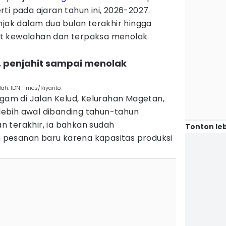
ti pada ajaran tahun ini, 2026-2027.
njak dalam dua bulan terakhir hingga
t kewalahan dan terpaksa menolak
 penjahit sampai menolak
ah. IDN Times/Riyanto.
agam di Jalan Kelud, Kelurahan Magetan,
ebih awal dibanding tahun-tahun
 terakhir, ia bahkan sudah
Tonton leb
pesanan baru karena kapasitas produksi