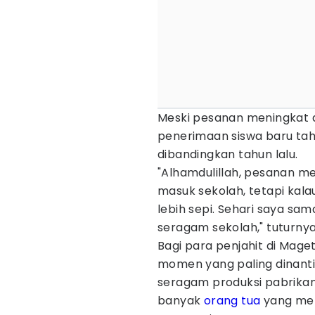
Meski pesanan meningkat di
penerimaan siswa baru tahun
dibandingkan tahun lalu.
"Alhamdulillah, pesanan 
masuk sekolah, tetapi kala
lebih sepi. Sehari saya sa
seragam sekolah," tuturnya
Bagi para penjahit di Mag
momen yang paling dinanti
seragam produksi pabrikan,
banyak
orang tua
yang men