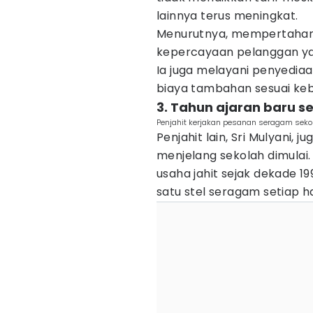
lainnya terus meningkat.
Menurutnya, mempertahan
kepercayaan pelanggan yan
Ia juga melayani penyediaa
biaya tambahan sesuai ke
3. Tahun ajaran baru s
Penjahit kerjakan pesanan seragam sekol
Penjahit lain, Sri Mulyani
menjelang sekolah dimula
usaha jahit sejak dekade 1
satu stel seragam setiap ha