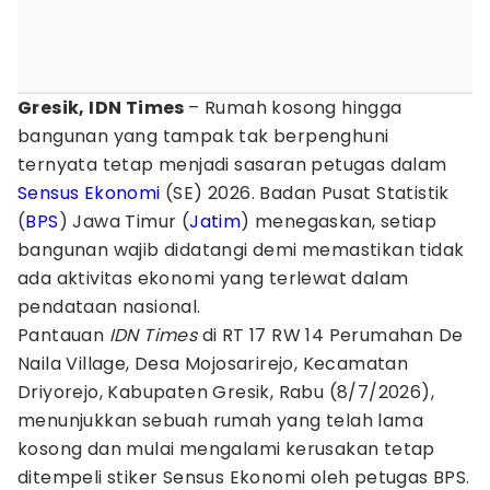
Gresik, IDN Times
– Rumah kosong hingga
bangunan yang tampak tak berpenghuni
ternyata tetap menjadi sasaran petugas dalam
Sensus Ekonomi
(SE) 2026. Badan Pusat Statistik
(
BPS
) Jawa Timur (
Jatim
) menegaskan, setiap
bangunan wajib didatangi demi memastikan tidak
ada aktivitas ekonomi yang terlewat dalam
pendataan nasional.
Pantauan
IDN Times
di RT 17 RW 14 Perumahan De
Naila Village, Desa Mojosarirejo, Kecamatan
Driyorejo, Kabupaten Gresik, Rabu (8/7/2026),
menunjukkan sebuah rumah yang telah lama
kosong dan mulai mengalami kerusakan tetap
ditempeli stiker Sensus Ekonomi oleh petugas BPS.