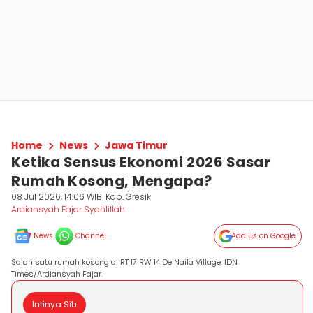
Home
News
Jawa Timur
Ketika Sensus Ekonomi 2026 Sasar
Rumah Kosong, Mengapa?
08 Jul 2026, 14:06 WIB
Kab. Gresik
Ardiansyah Fajar Syahlillah
News
Channel
Add Us on Google
Salah satu rumah kosong di RT 17 RW 14 De Naila Village. IDN
Times/Ardiansyah Fajar.
Intinya Sih