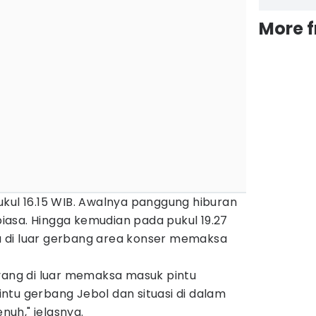
More 
kul 16.15 WIB. Awalnya panggung hiburan
 biasa. Hingga kemudian pada pukul 19.27
 di luar gerbang area konser memaksa
 yang di luar memaksa masuk pintu
ntu gerbang Jebol dan situasi di dalam
uh," jelasnya.