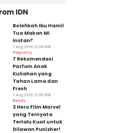
from IDN
Bolehkah Ibu Hamil
Tua Makan Mi
Instan?
7 Aug 2026, 12:08 WIB
Pregnancy
7 Rekomendasi
Parfum Anak
Kuliahan yang
Tahan Lama dan
Fresh
7 Aug 2026, 12:05 WIB
Beauty
3 Hero Film Marvel
yang Ternyata
Terlalu Kuat untuk
Dilawan Punisher!