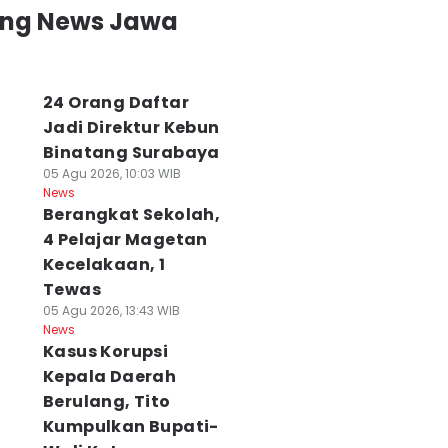
ing News Jawa
24 Orang Daftar
Jadi Direktur Kebun
Binatang Surabaya
05 Agu 2026, 10:03 WIB
News
Berangkat Sekolah,
4 Pelajar Magetan
Kecelakaan, 1
Tewas
05 Agu 2026, 13:43 WIB
News
Kasus Korupsi
Kepala Daerah
Berulang, Tito
Kumpulkan Bupati-