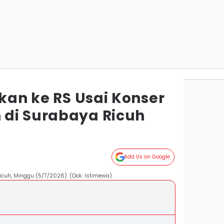
ikan ke RS Usai Konser
di Surabaya Ricuh
Add Us on Google
cuh, Minggu (5/7/2026). (Dok. Istimewa)