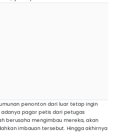
umunan penonton dari luar tetap ingin
danya pagar petis dari petugas
ah berusaha mengimbau mereka, akan
ahkan imbauan tersebut. Hingga akhirnya