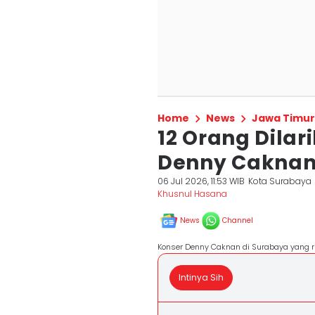
Home
News
Jawa Timur
12 Orang Dilar
Denny Caknan 
06 Jul 2026, 11:53 WIB
Kota Surabaya
Khusnul Hasana
News
Channel
Konser Denny Caknan di Surabaya yang ri
Intinya Sih