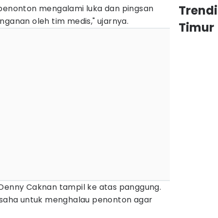
Trend
 penonton mengalami luka dan pingsan
nganan oleh tim medis," ujarnya.
Timur
 Denny Caknan tampil ke atas panggung.
rusaha untuk menghalau penonton agar