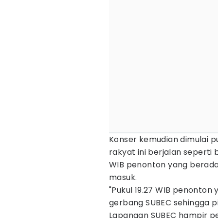
Konser kemudian dimulai pu
rakyat ini berjalan seperti
WIB penonton yang berada
masuk.
"Pukul 19.27 WIB penonton
gerbang SUBEC sehingga pi
Lapangan SUBEC hampir pen