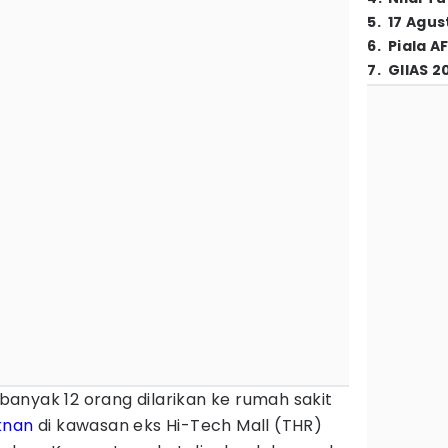
5
.
17 Agus
6
.
Piala A
7
.
GIIAS 2
banyak 12 orang dilarikan ke rumah sakit
knan
di kawasan eks Hi-Tech Mall (THR)