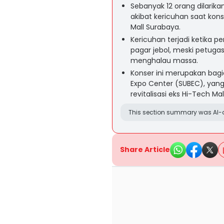
Sebanyak 12 orang dilarika
akibat kericuhan saat kon
Mall Surabaya.
Kericuhan terjadi ketika 
pagar jebol, meski petug
menghalau massa.
Konser ini merupakan bagi
Expo Center (SUBEC), yang
revitalisasi eks Hi-Tech Ma
This section summary was AI-a
Share Article