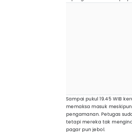
Sampai pukul 19.45 WIB ker
memaksa masuk meskipun a
pengamanan. Petugas sud
tetapi mereka tak mengind
pagar pun jebol.