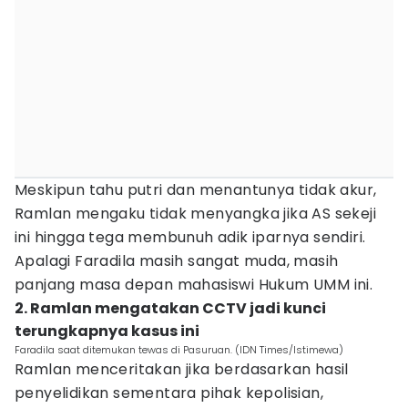
Meskipun tahu putri dan menantunya tidak akur,
Ramlan mengaku tidak menyangka jika AS sekeji
ini hingga tega membunuh adik iparnya sendiri.
Apalagi Faradila masih sangat muda, masih
panjang masa depan mahasiswi Hukum UMM ini.
2. Ramlan mengatakan CCTV jadi kunci
terungkapnya kasus ini
Faradila saat ditemukan tewas di Pasuruan. (IDN Times/Istimewa)
Ramlan menceritakan jika berdasarkan hasil
penyelidikan sementara pihak kepolisian,