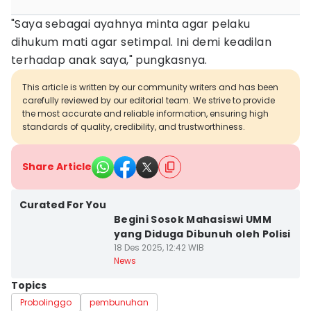
"Saya sebagai ayahnya minta agar pelaku
dihukum mati agar setimpal. Ini demi keadilan
terhadap anak saya," pungkasnya.
This article is written by our community writers and has been
carefully reviewed by our editorial team. We strive to provide
the most accurate and reliable information, ensuring high
standards of quality, credibility, and trustworthiness.
Share Article
Curated For You
Begini Sosok Mahasiswi UMM
yang Diduga Dibunuh oleh Polisi
18 Des 2025, 12:42 WIB
News
Topics
Probolinggo
pembunuhan