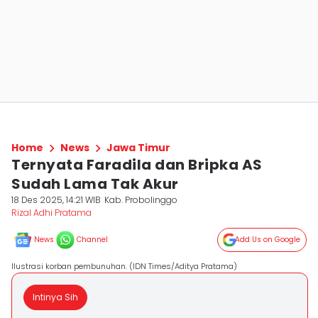
Home
News
Jawa Timur
Ternyata Faradila dan Bripka AS
Sudah Lama Tak Akur
18 Des 2025, 14:21 WIB
Kab. Probolinggo
Rizal Adhi Pratama
News
Channel
Add Us on Google
Ilustrasi korban pembunuhan. (IDN Times/Aditya Pratama)
Intinya Sih