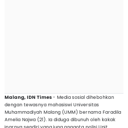
Malang, IDN Times
- Media sosial dihebohkan
dengan tewasnya mahasiswi Universitas
Muhammadiyah Malang (UMM) bernama Faradila
Amelia Najwa (21). Ia diduga dibunuh oleh kakak
iparnya sendiri yang juga anggota polisi Unit