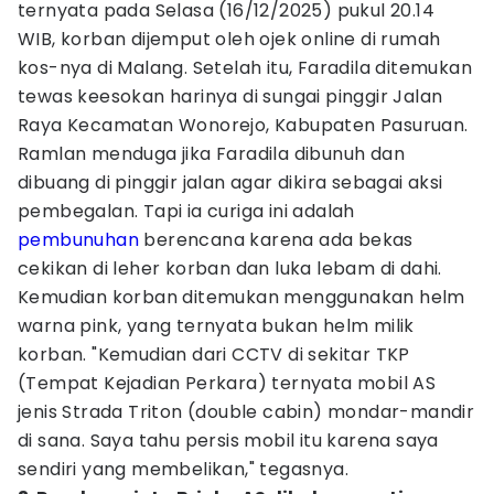
ternyata pada Selasa (16/12/2025) pukul 20.14
WIB, korban dijemput oleh ojek online di rumah
kos-nya di Malang. Setelah itu, Faradila ditemukan
tewas keesokan harinya di sungai pinggir Jalan
Raya Kecamatan Wonorejo, Kabupaten Pasuruan.
Ramlan menduga jika Faradila dibunuh dan
dibuang di pinggir jalan agar dikira sebagai aksi
pembegalan. Tapi ia curiga ini adalah
pembunuhan
berencana karena ada bekas
cekikan di leher korban dan luka lebam di dahi.
Kemudian korban ditemukan menggunakan helm
warna pink, yang ternyata bukan helm milik
korban. "Kemudian dari CCTV di sekitar TKP
(Tempat Kejadian Perkara) ternyata mobil AS
jenis Strada Triton (double cabin) mondar-mandir
di sana. Saya tahu persis mobil itu karena saya
sendiri yang membelikan," tegasnya.