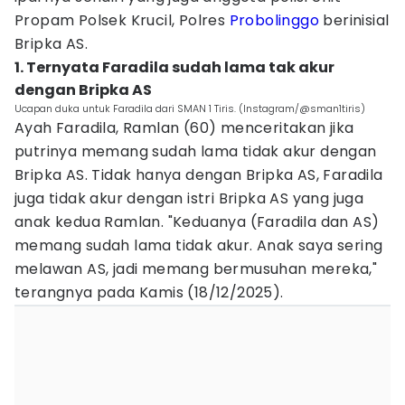
Propam Polsek Krucil, Polres
Probolinggo
berinisial
Bripka AS.
1. Ternyata Faradila sudah lama tak akur
dengan Bripka AS
Ucapan duka untuk Faradila dari SMAN 1 Tiris. (Instagram/@sman1tiris)
Ayah Faradila, Ramlan (60) menceritakan jika
putrinya memang sudah lama tidak akur dengan
Bripka AS. Tidak hanya dengan Bripka AS, Faradila
juga tidak akur dengan istri Bripka AS yang juga
anak kedua Ramlan. "Keduanya (Faradila dan AS)
memang sudah lama tidak akur. Anak saya sering
melawan AS, jadi memang bermusuhan mereka,"
terangnya pada Kamis (18/12/2025).