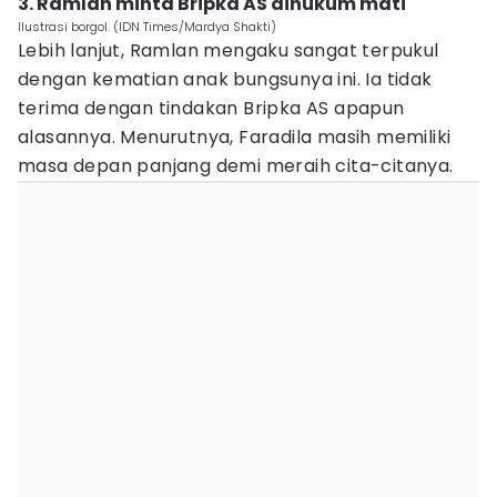
3. Ramlan minta Bripka AS dihukum mati
Ilustrasi borgol. (IDN Times/Mardya Shakti)
Lebih lanjut, Ramlan mengaku sangat terpukul
dengan kematian anak bungsunya ini. Ia tidak
terima dengan tindakan Bripka AS apapun
alasannya. Menurutnya, Faradila masih memiliki
masa depan panjang demi meraih cita-citanya.