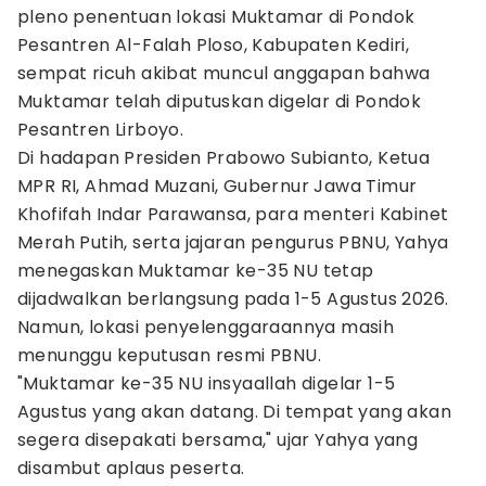
pleno penentuan lokasi Muktamar di Pondok
Pesantren Al-Falah Ploso, Kabupaten Kediri,
sempat ricuh akibat muncul anggapan bahwa
Muktamar telah diputuskan digelar di Pondok
Pesantren Lirboyo.
Di hadapan Presiden Prabowo Subianto, Ketua
MPR RI, Ahmad Muzani, Gubernur Jawa Timur
Khofifah Indar Parawansa, para menteri Kabinet
Merah Putih, serta jajaran pengurus PBNU, Yahya
menegaskan Muktamar ke-35 NU tetap
dijadwalkan berlangsung pada 1-5 Agustus 2026.
Namun, lokasi penyelenggaraannya masih
menunggu keputusan resmi PBNU.
"Muktamar ke-35 NU insyaallah digelar 1-5
Agustus yang akan datang. Di tempat yang akan
segera disepakati bersama," ujar Yahya yang
disambut aplaus peserta.