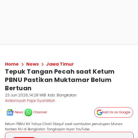
Home
News
Jawa Timur
Tepuk Tangan Pecah saat Ketum
PBNU Pastikan Muktamar Belum
Bertuan
23 Jun 2026, 14:28 WIB
Kab. Bangkalan
Ardiansyah Fajar Syahlillah
News
Channel
Add Us on Google
Ketum PBNU KH Yahya Cholil Staquf saat sambutan penutupan Munas
Konbes NU di Bangkalan. Tangkapan layar YouTube.