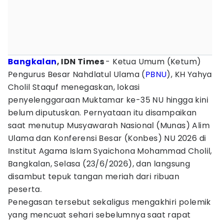
Bangkalan
, IDN Times
- Ketua Umum (Ketum)
Pengurus Besar Nahdlatul Ulama (
PBNU
), KH Yahya
Cholil Staquf menegaskan, lokasi
penyelenggaraan Muktamar ke-35 NU hingga kini
belum diputuskan. Pernyataan itu disampaikan
saat menutup Musyawarah Nasional (Munas) Alim
Ulama dan Konferensi Besar (Konbes) NU 2026 di
Institut Agama Islam Syaichona Mohammad Cholil,
Bangkalan, Selasa (23/6/2026), dan langsung
disambut tepuk tangan meriah dari ribuan
peserta.
Penegasan tersebut sekaligus mengakhiri polemik
yang mencuat sehari sebelumnya saat rapat