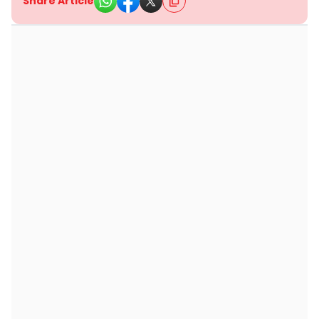
Share Article