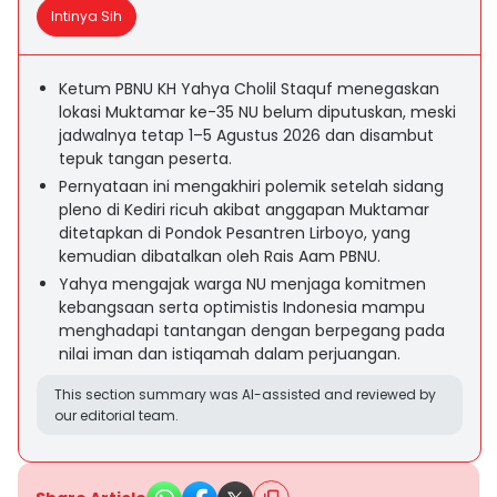
Intinya Sih
Ketum PBNU KH Yahya Cholil Staquf menegaskan
lokasi Muktamar ke-35 NU belum diputuskan, meski
jadwalnya tetap 1–5 Agustus 2026 dan disambut
tepuk tangan peserta.
Pernyataan ini mengakhiri polemik setelah sidang
pleno di Kediri ricuh akibat anggapan Muktamar
ditetapkan di Pondok Pesantren Lirboyo, yang
kemudian dibatalkan oleh Rais Aam PBNU.
Yahya mengajak warga NU menjaga komitmen
kebangsaan serta optimistis Indonesia mampu
menghadapi tantangan dengan berpegang pada
nilai iman dan istiqamah dalam perjuangan.
This section summary was AI-assisted and reviewed by
our editorial team.